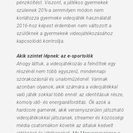
pénzköltést. Viszont, a játékos gyermekek
szüleinek 20%-a semmilyen módon nem
korlátozza gyermeke videojáték használatát.
2016-hoz képest érdemben nem változott a
szülőknek a gyermekeik videojátékozásához
kapcsolódó kontrollja.
Akik szintet lépnek: az e-sportolók
Ahogy láttuk, a videojátékozás a felnőttek egy
részénél nem több egyszerű, mindennapi
szórakozásnál és unaloműzésnél. Vannak
azonban olyanok, akik számára a videojátékkal
való játék sokkal több ennél: az identitásuk része,
komoly idő- és energiaráfordítás. Ők azok a
hardcore gamerek, akik versenyszerűen játszható
videojátékokkal játszanak, streamer és közösségi
média csatornákon követik az általuk kedvelt