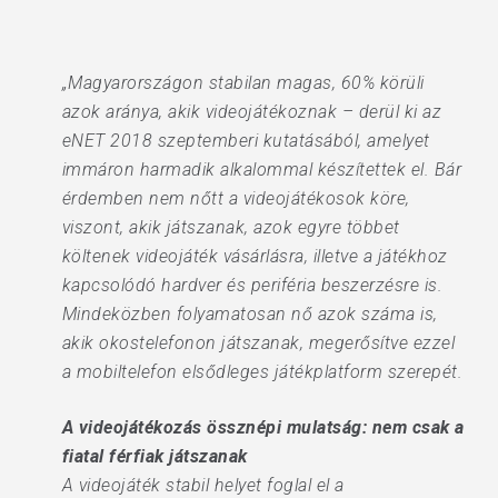
„Magyarországon stabilan magas, 60% körüli
azok aránya, akik videojátékoznak – derül ki az
eNET 2018 szeptemberi kutatásából, amelyet
immáron harmadik alkalommal készítettek el. Bár
érdemben nem nőtt a videojátékosok köre,
viszont, akik játszanak, azok egyre többet
költenek videojáték vásárlásra, illetve a játékhoz
kapcsolódó hardver és periféria beszerzésre is.
Mindeközben folyamatosan nő azok száma is,
akik okostelefonon játszanak, megerősítve ezzel
a mobiltelefon elsődleges játékplatform szerepét.
A videojátékozás össznépi mulatság: nem csak a
fiatal férfiak játszanak
A videojáték stabil helyet foglal el a