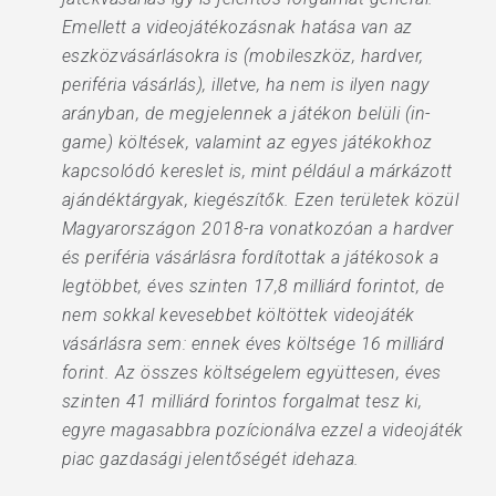
Emellett a videojátékozásnak hatása van az
eszközvásárlásokra is (mobileszköz, hardver,
periféria vásárlás), illetve, ha nem is ilyen nagy
arányban, de megjelennek a játékon belüli (in-
game) költések, valamint az egyes játékokhoz
kapcsolódó kereslet is, mint például a márkázott
ajándéktárgyak, kiegészítők. Ezen területek közül
Magyarországon 2018-ra vonatkozóan a hardver
és periféria vásárlásra fordítottak a játékosok a
legtöbbet, éves szinten 17,8 milliárd forintot, de
nem sokkal kevesebbet költöttek videojáték
vásárlásra sem: ennek éves költsége 16 milliárd
forint. Az összes költségelem együttesen, éves
szinten 41 milliárd forintos forgalmat tesz ki,
egyre magasabbra pozícionálva ezzel a videojáték
piac gazdasági jelentőségét idehaza.