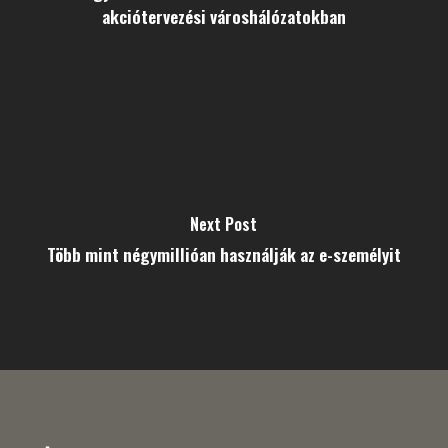
akciótervezési városhálózatokban
Next Post
Több mint négymillióan használják az e-személyit