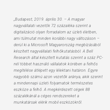
„Budapest, 2019. április 30. – A magyar
nagyvállalati vezetők 72 százaléka szerint a
digitalizáció olyan forradalom az üzleti életben,
ami túlmutat minden korábbi nagy változáson –
derül ki a Microsoft Magyarország megbízásából
készített nagyvállalati felhőkutatásból. A Bell
Research által készített kutatás szerint a száz PC-
nél többet használó vállalatok körében a felhős
megítélése átlépett egy lélektani határon. Egyre
nagyobb számú azon vezetők aránya, akik szerint
a mindennapi üzleti folyamatok természetes
eszköze a felhő. A megkérdezett cégek 88
százalékánál a céges rendszereket a
munkatársak elérik mobil eszközökről.