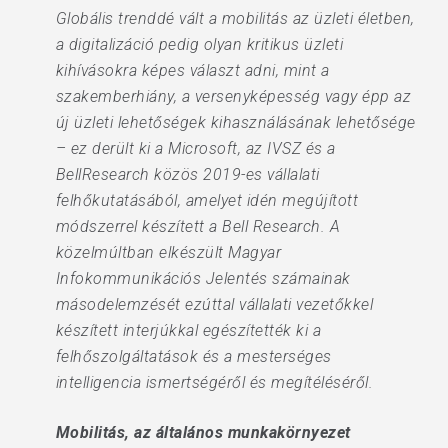
Globális trenddé vált a mobilitás az üzleti életben,
a digitalizáció pedig olyan kritikus üzleti
kihívásokra képes választ adni, mint a
szakemberhiány, a versenyképesség vagy épp az
új üzleti lehetőségek kihasználásának lehetősége
– ez derült ki a Microsoft, az IVSZ és a
BellResearch közös 2019-es vállalati
felhőkutatásából, amelyet idén megújított
módszerrel készített a Bell Research. A
közelmúltban elkészült Magyar
Infokommunikációs Jelentés számainak
másodelemzését ezúttal vállalati vezetőkkel
készített interjúkkal egészítették ki a
felhőszolgáltatások és a mesterséges
intelligencia ismertségéről és megítéléséről.
Mobilitás, az általános munkakörnyezet