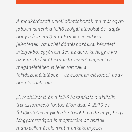
A megkérdezett üzleti döntéshozók ma már egyre
jobban ismerik a felhőszolgáltatásokat és tudják,
hogy a felmerülő problémákra is választ
jelentenek. Az üzleti döntéshozókkal készített
interjúkból egyértelműen az derül ki, hogy a kis
számú, de felhőt elutasító vezető cégénél és
magánéletében is jelen vannak a
felhőszolgáltatások – az azonban előfordul, hogy
nem tudnak róla.
„A mobilizáció és a felhő használata a digitális
transzformáció fontos állomása. A 2019-es
felhőkutatás egyik legfontosabb eredménye, hogy
Magyarországon is megtörtént az asztali
munkaállomások, mint munkakörnyezet