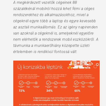
A megkérdezett vezetők cégeinek 88
százalékénál mobilról hozzá lehet férni a céges
rendszerekhez és alkalmazásokhoz, mivel a
cégeknél egyre több a laptop és egyre kevesebb
az asztali munkaállomás. Ez az igény napirenden
van azoknál a cégeknél is, amelyeknél egyelőre
nem elérhetők a rendszerek mobil eszközökről. A
távmunka a munkaerőhiány közepette üzleti
értelemben is rendkívül fontossá vált.