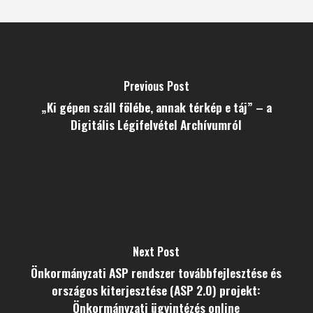
Previous Post
„Ki gépen száll fölébe, annak térkép e táj” – a
Digitális Légifelvétel Archívumról
Next Post
Önkormányzati ASP rendszer továbbfejlesztése és
országos kiterjesztése (ASP 2.0) projekt:
Önkormányzati ügyintézés online