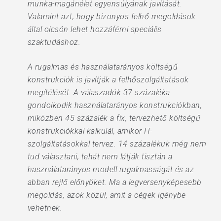
munka-magánélet egyensúlyának javítását.
Valamint azt, hogy bizonyos felhő megoldások
által olcsón lehet hozzáférni speciális
szaktudáshoz.
A rugalmas és használatarányos költségű
konstrukciók is javítják a felhőszolgáltatások
megítélését. A válaszadók 37 százaléka
gondolkodik használatarányos konstrukciókban,
miközben 45 százalék a fix, tervezhető költségű
konstrukciókkal kalkulál, amikor IT-
szolgáltatásokkal tervez. 14 százalékuk még nem
tud választani, tehát nem látják tisztán a
használatarányos modell rugalmasságát és az
abban rejlő előnyöket. Ma a legversenyképesebb
megoldás, azok közül, amit a cégek igénybe
vehetnek.