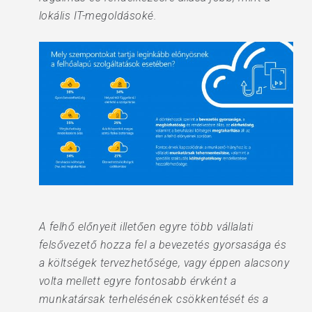
lokális IT-megoldásoké.
A felhő előnyeit illetően egyre több vállalati
felsővezető hozza fel a bevezetés gyorsasága és
a költségek tervezhetősége, vagy éppen alacsony
volta mellett egyre fontosabb érvként a
munkatársak terhelésének csökkentését és a