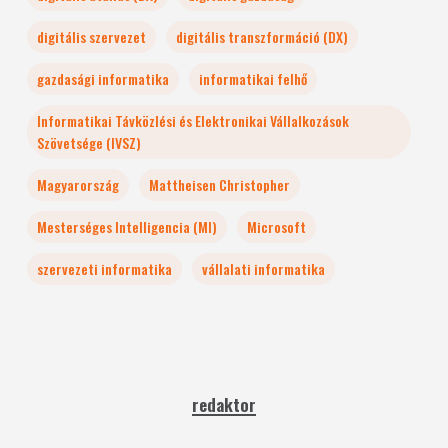
digitális szervezet
digitális transzformáció (DX)
gazdasági informatika
informatikai felhő
Informatikai Távközlési és Elektronikai Vállalkozások
Szövetsége (IVSZ)
Magyarország
Mattheisen Christopher
Mesterséges Intelligencia (MI)
Microsoft
szervezeti informatika
vállalati informatika
redaktor