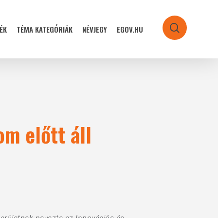
ÉK
TÉMA KATEGÓRIÁK
NÉVJEGY
EGOV.HU
search
om előtt áll