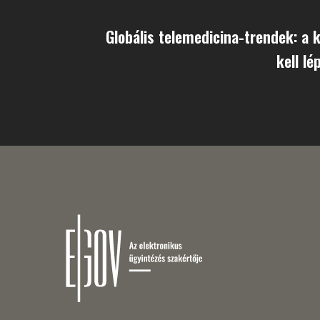
Globális telemedicina-trendek: a 
kell lé