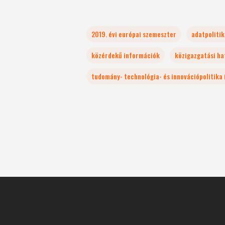
2019. évi európai szemeszter
adatpolitik
közérdekű információk
közigazgatási ha
tudomány- technológia- és innovációpolitika 