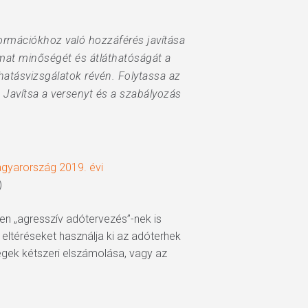
ormációkhoz való hozzáférés javítása
amat minőségét és átláthatóságát a
hatásvizsgálatok révén. Folytassa az
Javítsa a versenyt és a szabályozás
gyarország 2019. évi
)
en „agresszív adótervezés”-nek is
 eltéréseket használja ki az adóterhek
gek kétszeri elszámolása, vagy az