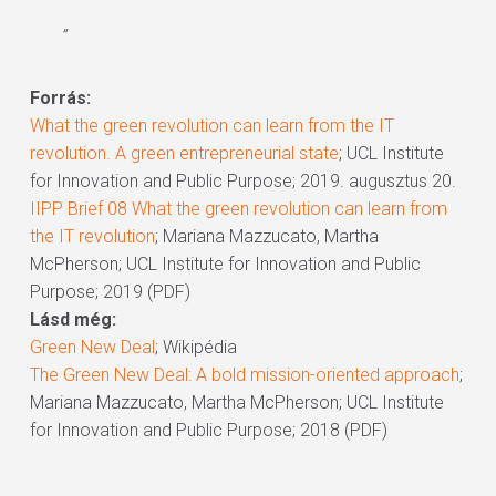
”
Forrás:
What the green revolution can learn from the IT
revolution. A green entrepreneurial state
; UCL Institute
for Innovation and Public Purpose; 2019. augusztus 20.
IIPP Brief 08 What the green revolution can learn from
the IT revolution
; Mariana Mazzucato, Martha
McPherson; UCL Institute for Innovation and Public
Purpose; 2019 (PDF)
Lásd még:
Green New Deal
; Wikipédia
The Green New Deal: A bold mission-oriented approach
;
Mariana Mazzucato, Martha McPherson; UCL Institute
for Innovation and Public Purpose; 2018 (PDF)