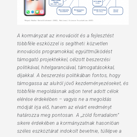
A kormányzat az innovációt és a fejlesztést
többféle eszközzel is segítheti: közvetlen
innovációs programokkal, együttműködést
támogató projektekkel, célzott beszerzési
politikával, hitelgaranciával, támogatásokkal,
díjakkal. A beszerzési politikában fontos, hogy
támogassa az alulról jövő kezdeményezéseket, és
többféle megoldásnak adjon teret adott célok
elérése érdekében – vagyis ne a megoldás
módját írja elő, hanem az elvárt eredményt
határozza meg pontosan. A „zöld forradalom”
sikere érdekében a kormányzatnak hasonlóan
széles eszköztárat indokolt bevetnie, túllépve a