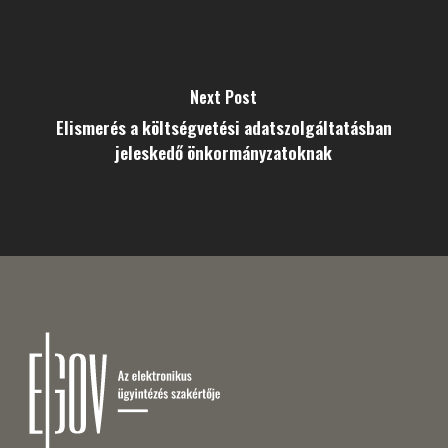
Next Post
Elismerés a költségvetési adatszolgáltatásban
jeleskedő önkormányzatoknak