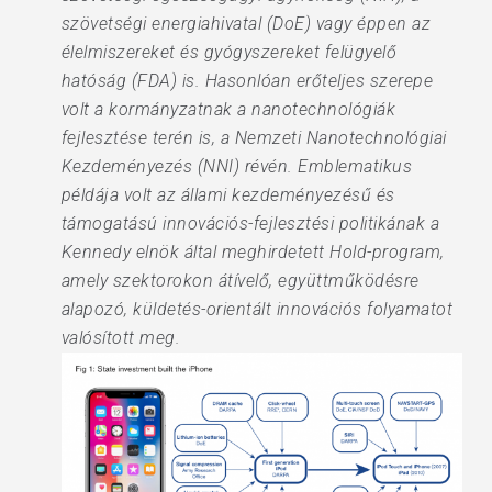
szövetségi energiahivatal (DoE) vagy éppen az
élelmiszereket és gyógyszereket felügyelő
hatóság (FDA) is. Hasonlóan erőteljes szerepe
volt a kormányzatnak a nanotechnológiák
fejlesztése terén is, a Nemzeti Nanotechnológiai
Kezdeményezés (NNI) révén. Emblematikus
példája volt az állami kezdeményezésű és
támogatású innovációs-fejlesztési politikának a
Kennedy elnök által meghirdetett Hold-program,
amely szektorokon átívelő, együttműködésre
alapozó, küldetés-orientált innovációs folyamatot
valósított meg.