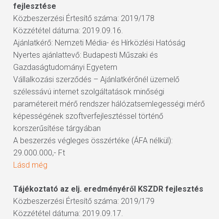
fejlesztése
Közbeszerzési Értesítő száma: 2019/178
Közzététel dátuma: 2019.09.16.
Ajánlatkérő: Nemzeti Média- és Hírközlési Hatóság
Nyertes ajánlattevő: Budapesti Műszaki és
Gazdaságtudományi Egyetem
Vállalkozási szerződés – Ajánlatkérőnél üzemelő
szélessávú internet szolgáltatások minőségi
paramétereit mérő rendszer hálózatsemlegességi mérő
képességének szoftverfejlesztéssel történő
korszerűsítése tárgyában
A beszerzés végleges összértéke (ÁFA nélkül):
29.000.000,- Ft
Lásd még
Tájékoztató az elj. eredményéről KSZDR fejlesztés
Közbeszerzési Értesítő száma: 2019/179
Közzététel dátuma: 2019.09.17.