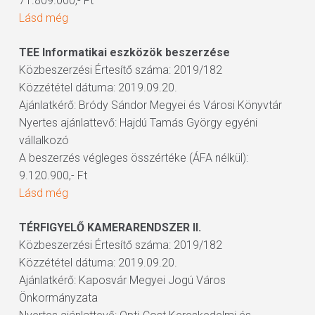
71.809.000,- Ft
Lásd még
TEE Informatikai eszközök beszerzése
Közbeszerzési Értesítő száma: 2019/182
Közzététel dátuma: 2019.09.20.
Ajánlatkérő: Bródy Sándor Megyei és Városi Könyvtár
Nyertes ajánlattevő: Hajdú Tamás György egyéni
vállalkozó
A beszerzés végleges összértéke (ÁFA nélkül):
9.120.900,- Ft
Lásd még
TÉRFIGYELŐ KAMERARENDSZER II.
Közbeszerzési Értesítő száma: 2019/182
Közzététel dátuma: 2019.09.20.
Ajánlatkérő: Kaposvár Megyei Jogú Város
Önkormányzata