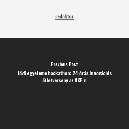
redaktor
Previous Post
Jövő egyeteme hackathon: 24 órás innovációs
ötletverseny az NKE-n