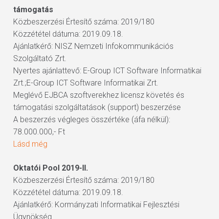
támogatás
Közbeszerzési Értesítő száma: 2019/180
Közzététel dátuma: 2019.09.18.
Ajánlatkérő: NISZ Nemzeti Infokommunikációs
Szolgáltató Zrt.
Nyertes ajánlattevő: E-Group ICT Software Informatikai
Zrt.;E-Group ICT Software Informatikai Zrt.
Meglévő EJBCA szoftverekhez licensz követés és
támogatási szolgáltatások (support) beszerzése
A beszerzés végleges összértéke (áfa nélkül):
78.000.000,- Ft
Lásd még
Oktatói Pool 2019-II.
Közbeszerzési Értesítő száma: 2019/180
Közzététel dátuma: 2019.09.18.
Ajánlatkérő: Kormányzati Informatikai Fejlesztési
Ügynökség