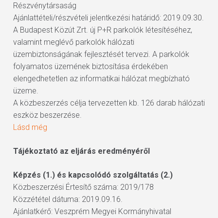
Részvénytársaság
Ajánlattételi/részvételi jelentkezési határidő: 2019.09.30.
A Budapest Közút Zrt. új P+R parkolók létesítéséhez,
valamint meglévő parkolók hálózati
üzembiztonságának fejlesztését tervezi. A parkolók
folyamatos üzemének biztosítása érdekében
elengedhetetlen az informatikai hálózat megbízható
üzeme.
A közbeszerzés célja tervezetten kb. 126 darab hálózati
eszköz beszerzése.
Lásd még
Tájékoztató az eljárás eredményéről
Képzés (1.) és kapcsolódó szolgáltatás (2.)
Közbeszerzési Értesítő száma: 2019/178
Közzététel dátuma: 2019.09.16.
Ajánlatkérő: Veszprém Megyei Kormányhivatal