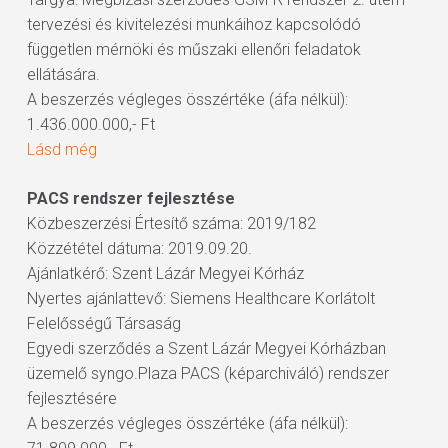
tervezési és kivitelezési munkáihoz kapcsolódó
független mérnöki és műszaki ellenőri feladatok
ellátására.
A beszerzés végleges összértéke (áfa nélkül):
1.436.000.000,- Ft
Lásd még
PACS rendszer fejlesztése
Közbeszerzési Értesítő száma: 2019/182
Közzététel dátuma: 2019.09.20.
Ajánlatkérő: Szent Lázár Megyei Kórház
Nyertes ajánlattevő: Siemens Healthcare Korlátolt
Felelősségű Társaság
Egyedi szerződés a Szent Lázár Megyei Kórházban
üzemelő syngo.Plaza PACS (képarchiváló) rendszer
fejlesztésére
A beszerzés végleges összértéke (áfa nélkül):