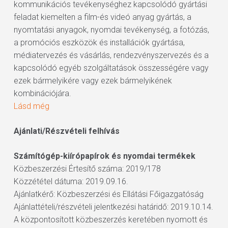
kommunikációs tevékenységhez kapcsolódó gyártási
feladat kiemelten a film-és videó anyag gyártás, a
nyomtatási anyagok, nyomdai tevékenység, a fotózás,
a promóciós eszközök és installációk gyártása,
médiatervezés és vásárlás, rendezvényszervezés és a
kapcsolódó egyéb szolgáltatások összességére vagy
ezek bármelyikére vagy ezek bármelyikének
kombinációjára.
Lásd még
Ajánlati/Részvételi felhívás
Számítógép-kiírópapírok és nyomdai termékek
Közbeszerzési Értesítő száma: 2019/178
Közzététel dátuma: 2019.09.16.
Ajánlatkérő: Közbeszerzési és Ellátási Főigazgatóság
Ajánlattételi/részvételi jelentkezési határidő: 2019.10.14.
A központosított közbeszerzés keretében nyomott és