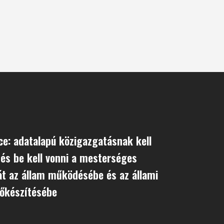
e: adatalapú közigazgatásnak kell
, és be kell vonni a mesterséges
iát az állam működésébe és az állami
lőkészítésébe