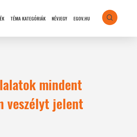
ÉK
TÉMA KATEGÓRIÁK
NÉVJEGY
EGOV.HU
search
llalatok mindent
 veszélyt jelent