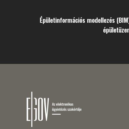
Épületinformációs modellezés (BIM
épületüze