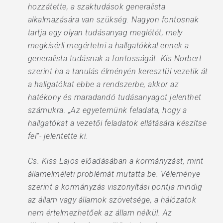
hozzátette, a szaktudások generalista
alkalmazására van szükség. Nagyon fontosnak
tartja egy olyan tudásanyag meglétét, mely
megkísérli megértetni a hallgatókkal ennek a
generalista tudásnak a fontosságát. Kis Norbert
szerint ha a tanulás élményén keresztül vezetik át
a hallgatókat ebbe a rendszerbe, akkor az
hatékony és maradandó tudásanyagot jelenthet
számukra. „Az egyetemünk feladata, hogy a
hallgatókat a vezetői feladatok ellátására készítse
fel”- jelentette ki.
Cs. Kiss Lajos előadásában a kormányzást, mint
államelméleti problémát mutatta be. Véleménye
szerint a kormányzás viszonyítási pontja mindig
az állam vagy államok szövetsége, a hálózatok
nem értelmezhetőek az állam nélkül. Az