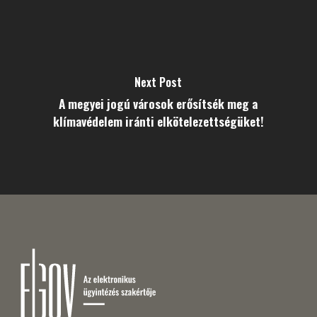
Next Post
A megyei jogú városok erősítsék meg a
klímavédelem iránti elkötelezettségüket!