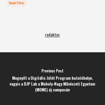
Smuk Péter
redaktor
Previous Post
Megnyílt a Digitális Jólét Program kutatóhelye,
vagyis a DJP Lab a Moholy-Nagy Művészeti Egyetem
(MOME) új campusán