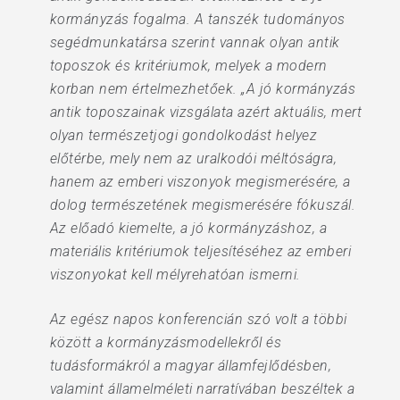
kormányzás fogalma. A tanszék tudományos
segédmunkatársa szerint vannak olyan antik
toposzok és kritériumok, melyek a modern
korban nem értelmezhetőek. „A jó kormányzás
antik toposzainak vizsgálata azért aktuális, mert
olyan természetjogi gondolkodást helyez
előtérbe, mely nem az uralkodói méltóságra,
hanem az emberi viszonyok megismerésére, a
dolog természetének megismerésére fókuszál.
Az előadó kiemelte, a jó kormányzáshoz, a
materiális kritériumok teljesítéséhez az emberi
viszonyokat kell mélyrehatóan ismerni.
Az egész napos konferencián szó volt a többi
között a kormányzásmodellekről és
tudásformákról a magyar államfejlődésben,
valamint államelméleti narratívában beszéltek a