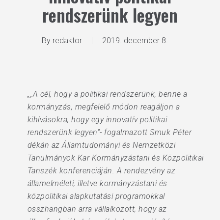
rendszerünk legyen
By
redaktor
2019. december 8.
„„A cél, hogy a politikai rendszerünk, benne a
kormányzás, megfelelő módon reagáljon a
kihívásokra, hogy egy innovatív politikai
rendszerünk legyen”- fogalmazott Smuk Péter
dékán az Államtudományi és Nemzetközi
Tanulmányok Kar Kormányzástani és Közpolitikai
Tanszék konferenciáján. A rendezvény az
államelméleti, illetve kormányzástani és
közpolitikai alapkutatási programokkal
összhangban arra vállalkozott, hogy az