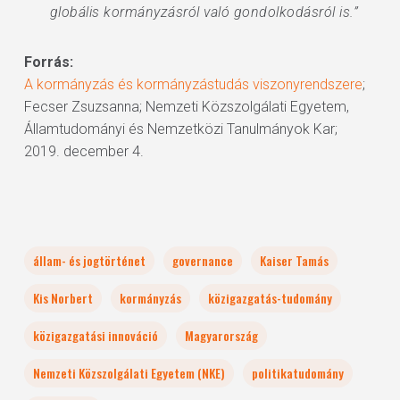
globális kormányzásról való gondolkodásról is.”
Forrás:
A kormányzás és kormányzástudás viszonyrendszere
;
Fecser Zsuzsanna; Nemzeti Közszolgálati Egyetem,
Államtudományi és Nemzetközi Tanulmányok Kar;
2019. december 4.
állam- és jogtörténet
governance
Kaiser Tamás
Kis Norbert
kormányzás
közigazgatás-tudomány
közigazgatási innováció
Magyarország
Nemzeti Közszolgálati Egyetem (NKE)
politikatudomány