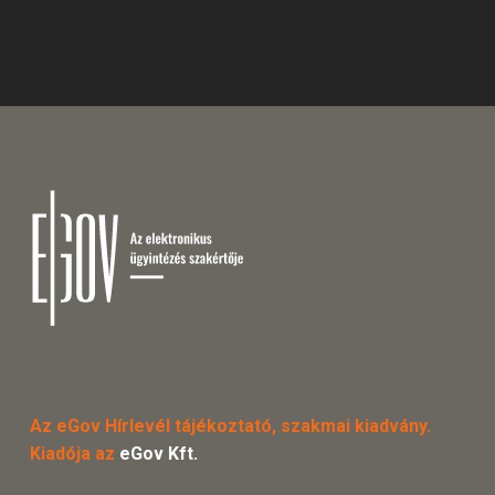
Az eGov Hírlevél tájékoztató, szakmai kiadvány.
Kiadója az
eGov Kft.