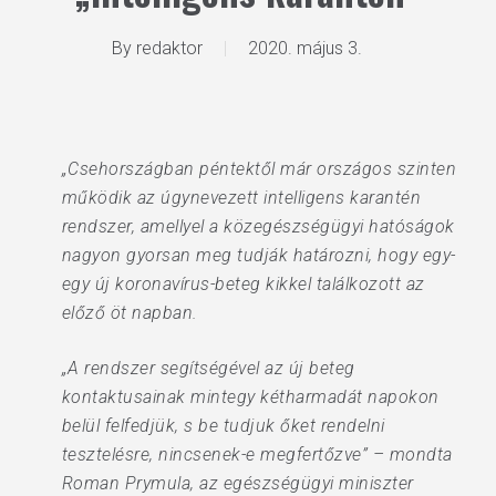
By
redaktor
2020. május 3.
„Csehországban péntektől már országos szinten
működik az úgynevezett intelligens karantén
rendszer, amellyel a közegészségügyi hatóságok
nagyon gyorsan meg tudják határozni, hogy egy-
egy új koronavírus-beteg kikkel találkozott az
előző öt napban.
„A rendszer segítségével az új beteg
kontaktusainak mintegy kétharmadát napokon
belül felfedjük, s be tudjuk őket rendelni
tesztelésre, nincsenek-e megfertőzve” – mondta
Roman Prymula, az egészségügyi miniszter