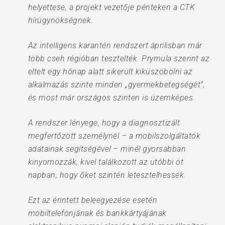
helyettese, a projekt vezetője pénteken a CTK
hírügynökségnek.
Az intelligens karantén rendszert áprilisban már
több cseh régióban tesztelték. Prymula szerint az
eltelt egy hónap alatt sikerült kiküszöbölni az
alkalmazás szinte minden „gyermekbetegségét”,
és most már országos szinten is üzemképes.
A rendszer lényege, hogy a diagnosztizált
megfertőzött személynél – a mobilszolgáltatók
adatainak segítségével – minél gyorsabban
kinyomozzák, kivel találkozott az utóbbi öt
napban, hogy őket szintén letesztelhessék.
Ezt az érintett beleegyezése esetén
mobiltelefonjának és bankkártyájának