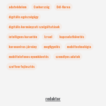
adatvédelem
Csehország
Dél-Korea
digitális egészségügy
digitális kormányzati szolgáltatások
intelligens karantén
Izrael
kapcsolatkövetés
koronavírus-járvány
megfigyelés
mobiltechnológia
mobiltelefonos nyomkövetés
személyes adatok
szoftverfejlesztés
redaktor