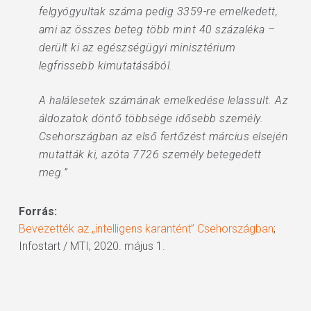
felgyógyultak száma pedig 3359-re emelkedett,
ami az összes beteg több mint 40 százaléka –
derült ki az egészségügyi minisztérium
legfrissebb kimutatásából.
A halálesetek számának emelkedése lelassult. Az
áldozatok döntő többsége idősebb személy.
Csehországban az első fertőzést március elsején
mutatták ki, azóta 7726 személy betegedett
meg.”
Forrás:
Bevezették az „intelligens karantént” Csehországban
;
Infostart / MTI; 2020. május 1.