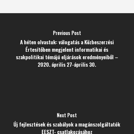
Previous Post
A héten olvastuk: válogatás a Közbeszerzési
Értesítőben megjelent informatikai és
szakpolitikai témájú eljárások eredményeiből –
2020. április 27-április 30.
Next Post
Új fejlesztések és szabályok a magánszolgáltatók
EESZT- csatlakozásához