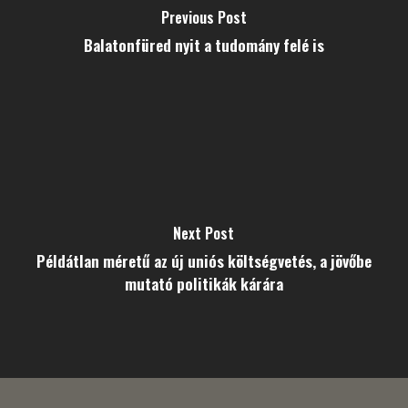
Previous Post
Balatonfüred nyit a tudomány felé is
Next Post
Példátlan méretű az új uniós költségvetés, a jövőbe
mutató politikák kárára