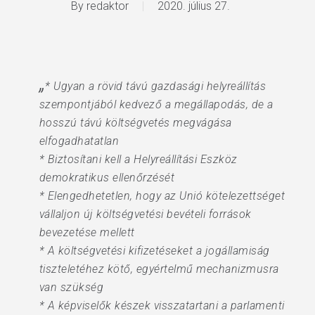
By
redaktor
2020. július 27.
„
* Ugyan a rövid távú gazdasági helyreállítás
szempontjából kedvező a megállapodás, de a
hosszú távú költségvetés megvágása
elfogadhatatlan
* Biztosítani kell a Helyreállítási Eszköz
demokratikus ellenőrzését
* Elengedhetetlen, hogy az Unió kötelezettséget
vállaljon új költségvetési bevételi források
bevezetése mellett
* A költségvetési kifizetéseket a jogállamiság
tiszteletéhez kötő, egyértelmű mechanizmusra
van szükség
* A képviselők készek visszatartani a parlamenti