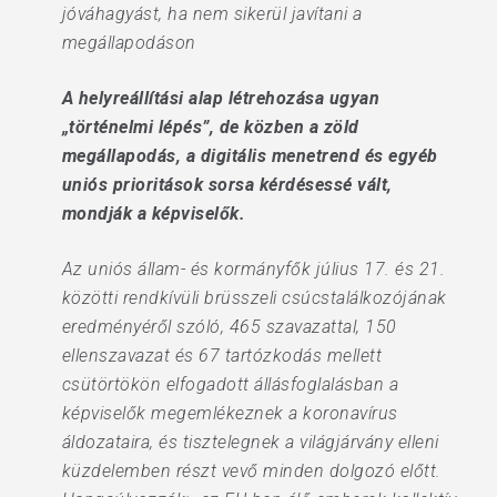
jóváhagyást, ha nem sikerül javítani a
megállapodáson
A helyreállítási alap létrehozása ugyan
„történelmi lépés”, de közben a zöld
megállapodás, a digitális menetrend és egyéb
uniós prioritások sorsa kérdésessé vált,
mondják a képviselők.
Az uniós állam- és kormányfők július 17. és 21.
közötti rendkívüli brüsszeli csúcstalálkozójának
eredményéről szóló, 465 szavazattal, 150
ellenszavazat és 67 tartózkodás mellett
csütörtökön elfogadott állásfoglalásban a
képviselők megemlékeznek a koronavírus
áldozataira, és tisztelegnek a világjárvány elleni
küzdelemben részt vevő minden dolgozó előtt.