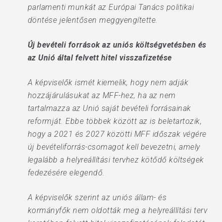
parlamenti munkát az Európai Tanács politikai
döntése jelentősen meggyengítette.
Új bevételi források az uniós költségvetésben és
az Unió által felvett hitel visszafizetése
A képviselők ismét kiemelik, hogy nem adják
hozzájárulásukat az MFF-hez, ha az nem
tartalmazza az Unió saját bevételi forrásainak
reformját. Ebbe többek között az is beletartozik,
hogy a 2021 és 2027 közötti MFF időszak végére
új bevételiforrás-csomagot kell bevezetni, amely
legalább a helyreállítási tervhez kötődő költségek
fedezésére elegendő.
A képviselők szerint az uniós állam- és
kormányfők nem oldották meg a helyreállítási terv