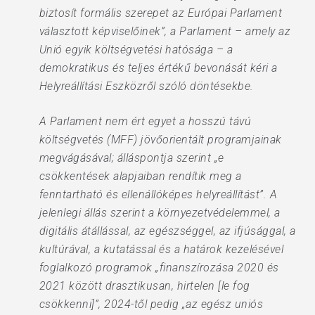
biztosít formális szerepet az Európai Parlament
választott képviselőinek”, a Parlament – amely az
Unió egyik költségvetési hatósága – a
demokratikus és teljes értékű bevonását kéri a
Helyreállítási Eszközről szóló döntésekbe.
A Parlament nem ért egyet a hosszú távú
költségvetés (MFF) jövőorientált programjainak
megvágásával; álláspontja szerint „e
csökkentések alapjaiban rendítik meg a
fenntartható és ellenállóképes helyreállítást”. A
jelenlegi állás szerint a környezetvédelemmel, a
digitális átállással, az egészséggel, az ifjúsággal, a
kultúrával, a kutatással és a határok kezelésével
foglalkozó programok „finanszírozása 2020 és
2021 között drasztikusan, hirtelen [le fog
csökkenni]”, 2024-től pedig „az egész uniós