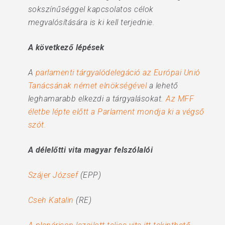
sokszínűséggel kapcsolatos célok
megvalósítására is ki kell terjednie.
A következő lépések
A
parlamenti tárgyalódelegáció az Európai Unió
Tanácsának német elnökségével
a lehető
leghamarabb elkezdi a tárgyalásokat.
Az MFF
életbe lépte előtt a Parlament mondja ki a végső
szót.
A délelőtti vita magyar felszólalói
Szájer József
(EPP)
Cseh Katalin
(RE)