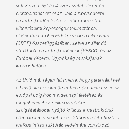
vett 8 személyt és 4 szervezetet. Jelentős
előrehaladást ért el az Unió a kibervédelmi
együttműködés terén is, többek között a
kibervédelmi képességek tekintetében,
elsősorban a kibervédelmi szakpolitikai keret
(CDPF) összefüggésében, illetve az állandó
strukturált együttműködésnek (PESCO) és az
Európai Védelmi Ügynökség munkájának
köszönhetően.
Az Unió már régen felismerte, hogy garantálni kell
a belső piac zökkenőmentes működéséhez és az
európai polgárok mindennapi életéhez és
megélhetéséhez nélkülözhetetlen
szolgáltatásokat nyújtó kritikus infrastruktúrák
ellenálló képességét. Ezért 2006-ban létrehozta a
kritikus infrastruktúrák védelmére vonatkozó