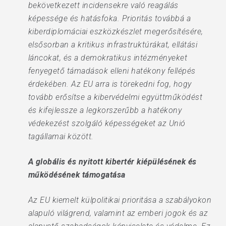
bekövetkezett incidensekre való reagálás
képessége és hatásfoka. Prioritás továbbá a
kiberdiplomáciai eszközkészlet megerősítésére,
elsősorban a kritikus infrastruktúrákat, ellátási
láncokat, és a demokratikus intézményeket
fenyegető támadások elleni hatékony fellépés
érdekében. Az EU arra is törekedni fog, hogy
tovább erősítse a kibervédelmi együttműködést
és kifejlessze a legkorszerűbb a hatékony
védekezést szolgáló képességeket az Unió
tagállamai között.
A globális és nyitott kibertér kiépülésének és
működésének támogatása
Az EU kiemelt külpolitikai prioritása a szabályokon
alapuló világrend, valamint az emberi jogok és az