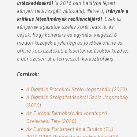
intézkedésekről
(a 2016-ban hatályba lépett
irányelv felülvizsgált változata), illetve új
Irányelv a
kritikus létesítmények rezilienciájáról
. Ezek az
irányelvek ágazatok széles körét fedik le, és
céljuk, hogy koherens és egymást kiegészítő
módon kezeljék a jelenlegi és jövőbeli online és
offline kockázatokat, a kibertámadásoktól kezdve,
a bűnözésen át a természeti katasztrófákig.
Források:
A Digitális Piacokról Szóló Jogszabály (2020)
A Digitális Szolgáltatásokról Szóló Jogszabály
(2020)
Az Európai Demokráciára vonatkozó
Cselekvési Terv (2020)
Az Európai Parlament és a Tanács (EU)