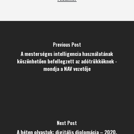
Previous Post
A mesterséges intelligencia használatának
köszönhetően befellegzett az adótrükköknek -
mondja a NAV vezetője
Next Post
A héten olvastuk: digitális diplomácia – 2020.