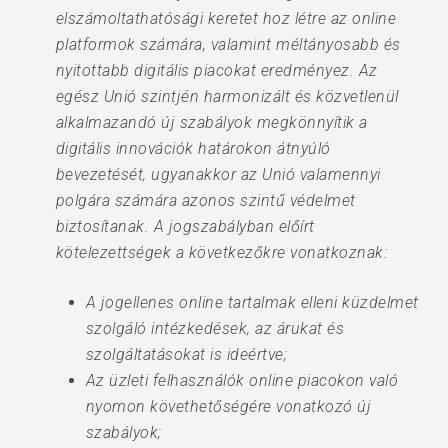
elszámoltathatósági keretet hoz létre az online
platformok számára, valamint méltányosabb és
nyitottabb digitális piacokat eredményez. Az
egész Unió szintjén harmonizált és közvetlenül
alkalmazandó új szabályok megkönnyítik a
digitális innovációk határokon átnyúló
bevezetését, ugyanakkor az Unió valamennyi
polgára számára azonos szintű védelmet
biztosítanak. A jogszabályban előírt
kötelezettségek a következőkre vonatkoznak:
A jogellenes online tartalmak elleni küzdelmet
szolgáló intézkedések, az árukat és
szolgáltatásokat is ideértve;
Az üzleti felhasználók online piacokon való
nyomon követhetőségére vonatkozó új
szabályok;