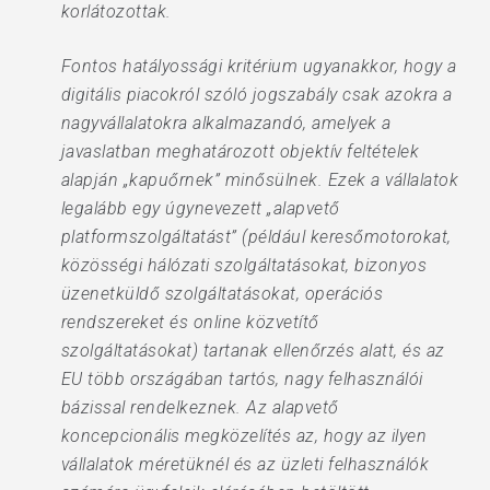
korlátozottak.
Fontos hatályossági kritérium ugyanakkor, hogy a
digitális piacokról szóló jogszabály csak azokra a
nagyvállalatokra alkalmazandó, amelyek a
javaslatban meghatározott objektív feltételek
alapján „kapuőrnek” minősülnek. Ezek a vállalatok
legalább egy úgynevezett „alapvető
platformszolgáltatást” (például keresőmotorokat,
közösségi hálózati szolgáltatásokat, bizonyos
üzenetküldő szolgáltatásokat, operációs
rendszereket és online közvetítő
szolgáltatásokat) tartanak ellenőrzés alatt, és az
EU több országában tartós, nagy felhasználói
bázissal rendelkeznek. Az alapvető
koncepcionális megközelítés az, hogy az ilyen
vállalatok méretüknél és az üzleti felhasználók