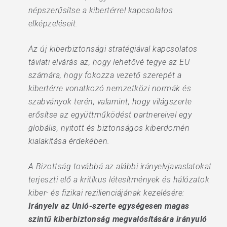
népszerűsítse a kibertérrel kapcsolatos
elképzeléseit.
Az új kiberbiztonsági stratégiával kapcsolatos
távlati elvárás az, hogy lehetővé tegye az EU
számára, hogy fokozza vezető szerepét a
kibertérre vonatkozó nemzetközi normák és
szabványok terén, valamint, hogy világszerte
erősítse az együttműködést partnereivel egy
globális, nyitott és biztonságos kiberdomén
kialakítása érdekében.
A Bizottság továbbá az alábbi irányelvjavaslatokat
terjeszti elő a kritikus létesítmények és hálózatok
kiber- és fizikai rezilienciájának kezelésére:
Irányelv az Unió-szerte egységesen magas
szintű kiberbiztonság megvalósítására irányuló