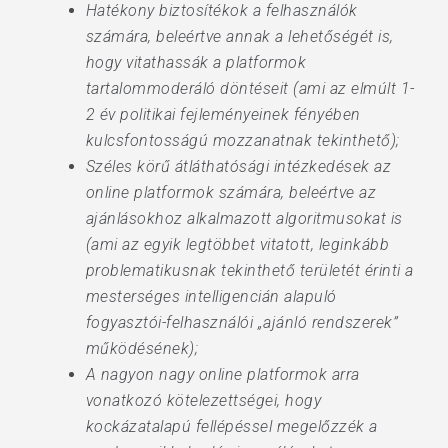
Hatékony biztosítékok a felhasználók
számára, beleértve annak a lehetőségét is,
hogy vitathassák a platformok
tartalommoderáló döntéseit (ami az elmúlt 1-
2 év politikai fejleményeinek fényében
kulcsfontosságú mozzanatnak tekinthető);
Széles körű átláthatósági intézkedések az
online platformok számára, beleértve az
ajánlásokhoz alkalmazott algoritmusokat is
(ami az egyik legtöbbet vitatott, leginkább
problematikusnak tekinthető területét érinti a
mesterséges intelligencián alapuló
fogyasztói-felhasználói „ajánló rendszerek”
működésének);
A nagyon nagy online platformok arra
vonatkozó kötelezettségei, hogy
kockázatalapú fellépéssel megelőzzék a