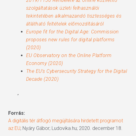
2019/1150 Rendelete az online közvetítő
szolgáltatások üzleti felhasználói
tekintetében alkalmazandó tisztességes és
átlátható feltételek előmozdításáról
Europe fit for the Digital Age: Commission
proposes new rules for digital platforms
(2020)
EU Observatory on the Online Platform
Economy (2020)
The EU’s Cybersecurity Strategy for the Digital
Decade (2020)
”
Forrás:
A digitális tér átfogó megújítására hirdetett programot
az EU
; Nyáry Gábor; Ludovika.hu; 2020. december 18.