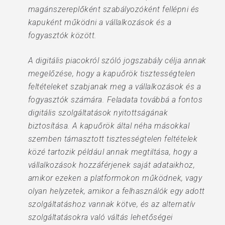
magánszereplőként szabályozóként fellépni és
kapuként működni a vállalkozások és a
fogyasztók között.
A digitális piacokról szóló jogszabály célja annak
megelőzése, hogy a kapuőrök tisztességtelen
feltételeket szabjanak meg a vállalkozások és a
fogyasztók számára. Feladata továbbá a fontos
digitális szolgáltatások nyitottságának
biztosítása. A kapuőrök által néha másokkal
szemben támasztott tisztességtelen feltételek
közé tartozik például annak megtiltása, hogy a
vállalkozások hozzáférjenek saját adataikhoz,
amikor ezeken a platformokon működnek, vagy
olyan helyzetek, amikor a felhasználók egy adott
szolgáltatáshoz vannak kötve, és az alternatív
szolgáltatásokra való váltás lehetőségei