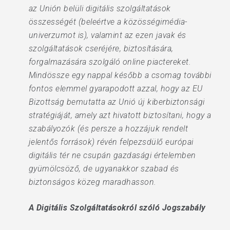
az Unión belüli digitális szolgáltatások
összességét (beleértve a közösségimédia-
univerzumot is), valamint az ezen javak és
szolgáltatások cseréjére, biztosítására,
forgalmazására szolgáló online piactereket.
Mindössze egy nappal később a csomag további
fontos elemmel gyarapodott azzal, hogy az EU
Bizottság bemutatta az Unió új kiberbiztonsági
stratégiáját, amely azt hivatott biztosítani, hogy a
szabályozók (és persze a hozzájuk rendelt
jelentős források) révén felpezsdülő európai
digitális tér ne csupán gazdasági értelemben
gyümölcsöző, de ugyanakkor szabad és
biztonságos közeg maradhasson.
A Digitális Szolgáltatásokról szóló Jogszabály