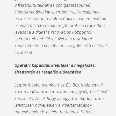
infrastruktúráknak és szolgáltatásoknak)
kibertámadásokkal szembeni rezilienciájának
növelése. Az Unió technológiai szuverenitásának
és vezető szerepének megteremtése érdekében
javasolja a digitális innovációs központok
szerepének erősítését, illetve a munkaerő
képzésére és fejlesztésére szolgáló erőfeszítések
növelését.
Operatív kapacitás kiépítése: a megelőzés,
elrettentés és reagálás elősegítése
Legfontosabb elemként az EU Bizottság egy új
közös tagállami kiberbiztonsági egység felállítását
készíti elő. A cél, hogy az együttműködés révén
jelentősen növekedjen a kibertámadások
megelőzésének, az elrettentésnek, illetve a