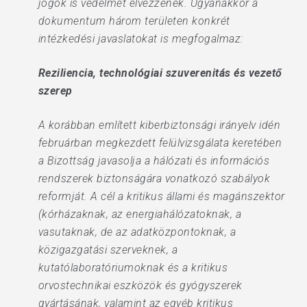
jogok is védelmet élvezzenek. Ugyanakkor a
dokumentum három területen konkrét
intézkedési javaslatokat is megfogalmaz:
Reziliencia, technológiai szuverenitás és vezető
szerep
A korábban említett kiberbiztonsági irányelv idén
februárban megkezdett felülvizsgálata keretében
a Bizottság javasolja a hálózati és információs
rendszerek biztonságára vonatkozó szabályok
reformját. A cél a kritikus állami és magánszektor
(kórházaknak, az energiahálózatoknak, a
vasutaknak, de az adatközpontoknak, a
közigazgatási szerveknek, a
kutatólaboratóriumoknak és a kritikus
orvostechnikai eszközök és gyógyszerek
gyártásának, valamint az egyéb kritikus