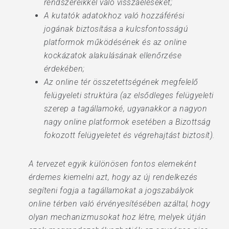
rendszereikkel való visszaéléseket;
A kutatók adatokhoz való hozzáférési
jogának biztosítása a kulcsfontosságú
platformok működésének és az online
kockázatok alakulásának ellenőrzése
érdekében;
Az online tér összetettségének megfelelő
felügyeleti struktúra (az elsődleges felügyeleti
szerep a tagállamoké, ugyanakkor a nagyon
nagy online platformok esetében a Bizottság
fokozott felügyeletet és végrehajtást biztosít).
A tervezet egyik különösen fontos elemeként
érdemes kiemelni azt, hogy az új rendelkezés
segíteni fogja a tagállamokat a jogszabályok
online térben való érvényesítésében azáltal, hogy
olyan mechanizmusokat hoz létre, melyek útján