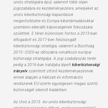
uniós stratégiára épül, valamint több olyan
jogszabályra és kezdeményezésre, amelyeket az
uniós kiberbiztonsági kapacitások
megerősítésére és Európa kibertámadásokkal
szembeni ellenálló képességének fokozására
születtek. E téren különösen fontos a 2013-ban
elfogadott és 2017-ben felülvizsgált
kiberbiztonsági stratégia, valamint a Bizottság
2015–2020-as időszakra vonatkozó európai
biztonsági stratégiája. A jogi szabályozás terén
pedig a 2016-ban hatályba lépett
kiberbiztonsági
irányelv
számított úttörő kezdeményezésnek:
ennek alapján a hálózati és információs
rendszerek EU-szerte egységesen magas szintű
biztonságát sikerült kialakítani.
Az Unió a 2013. évi uniós kiberbiztonsági