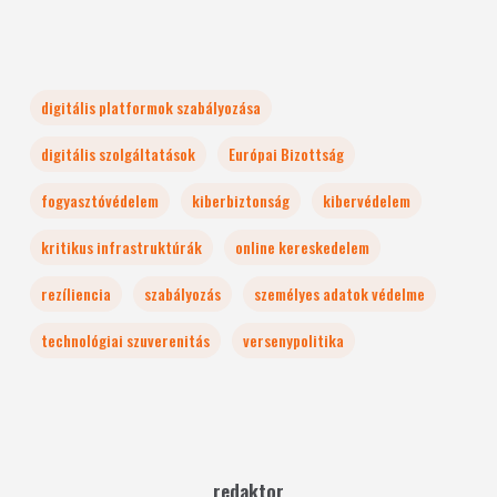
digitális platformok szabályozása
digitális szolgáltatások
Európai Bizottság
fogyasztóvédelem
kiberbiztonság
kibervédelem
kritikus infrastruktúrák
online kereskedelem
rezíliencia
szabályozás
személyes adatok védelme
technológiai szuverenitás
versenypolitika
redaktor