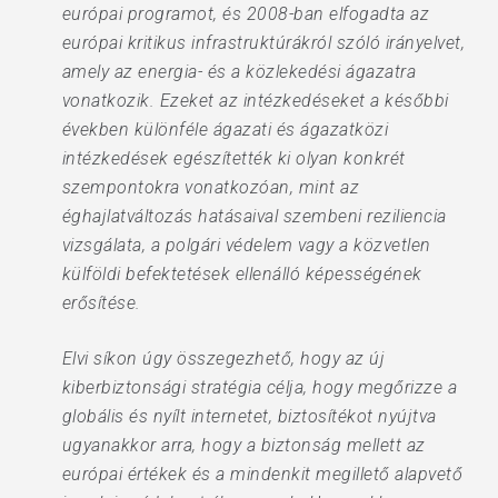
európai programot, és 2008-ban elfogadta az
európai kritikus infrastruktúrákról szóló irányelvet,
amely az energia- és a közlekedési ágazatra
vonatkozik. Ezeket az intézkedéseket a későbbi
években különféle ágazati és ágazatközi
intézkedések egészítették ki olyan konkrét
szempontokra vonatkozóan, mint az
éghajlatváltozás hatásaival szembeni reziliencia
vizsgálata, a polgári védelem vagy a közvetlen
külföldi befektetések ellenálló képességének
erősítése.
Elvi síkon úgy összegezhető, hogy az új
kiberbiztonsági stratégia célja, hogy megőrizze a
globális és nyílt internetet, biztosítékot nyújtva
ugyanakkor arra, hogy a biztonság mellett az
európai értékek és a mindenkit megillető alapvető