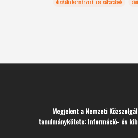
digitális kormányzati szolgáltatások
dig
Megjelent a Nemzeti Közszolgá
tanulmánykötete: Információ- és ki