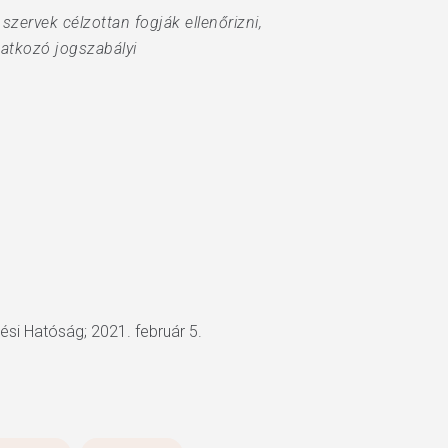
szervek célzottan fogják ellenőrizni,
natkozó jogszabályi
ési Hatóság; 2021. február 5.