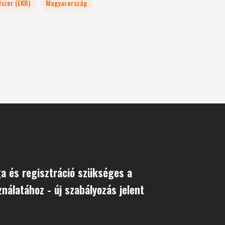
dszer (EKR)
Magyarország
ga és regisztráció szükséges a
nálatához - új szabályozás jelent