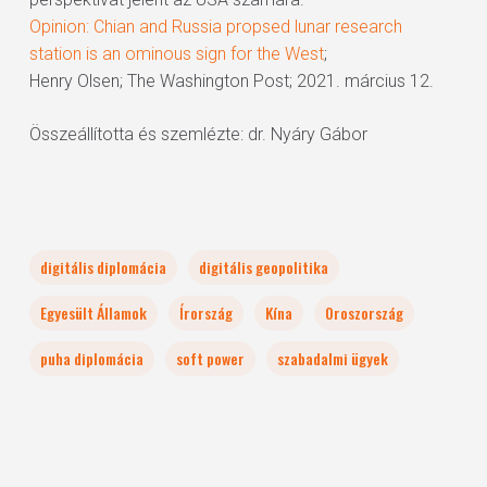
Opinion: Chian and Russia propsed lunar research
station is an ominous sign for the West
;
Henry Olsen; The Washington Post; 2021. március 12.
Összeállította és szemlézte: dr. Nyáry Gábor
digitális diplomácia
digitális geopolitika
Egyesült Államok
Írország
Kína
Oroszország
puha diplomácia
soft power
szabadalmi ügyek