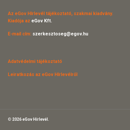
Az eGov Hírlevél tájékoztató, szakmai kiadvány.
Kiadója az
eGov Kft.
E-mail cím:
szerkesztoseg@egov.hu
Adatvédelmi tájékoztató
Leiratkozás az eGov Hírlevélről
© 2026 eGov Hírlevél.