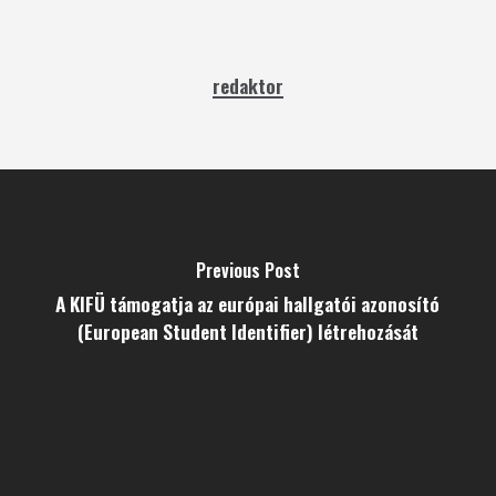
redaktor
Previous Post
A KIFÜ támogatja az európai hallgatói azonosító
(European Student Identifier) létrehozását