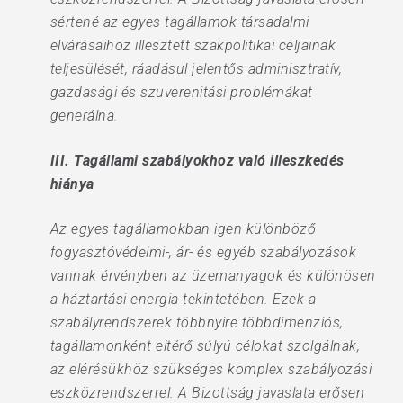
sértené az egyes tagállamok társadalmi
elvárásaihoz illesztett szakpolitikai céljainak
teljesülését, ráadásul jelentős adminisztratív,
gazdasági és szuverenitási problémákat
generálna.
III. Tagállami szabályokhoz való illeszkedés
hiánya
Az egyes tagállamokban igen különböző
fogyasztóvédelmi-, ár- és egyéb szabályozások
vannak érvényben az üzemanyagok és különösen
a háztartási energia tekintetében. Ezek a
szabályrendszerek többnyire többdimenziós,
tagállamonként eltérő súlyú célokat szolgálnak,
az elérésükhöz szükséges komplex szabályozási
eszközrendszerrel. A Bizottság javaslata erősen