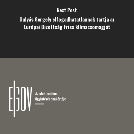
Next Post
Gulyás Gergely elfogadhatatlannak tartja az
Európai Bizottság friss klímacsomagját