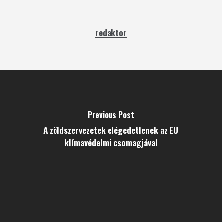
redaktor
Previous Post
A zöldszervezetek elégedetlenek az EU
klímavédelmi csomagjával