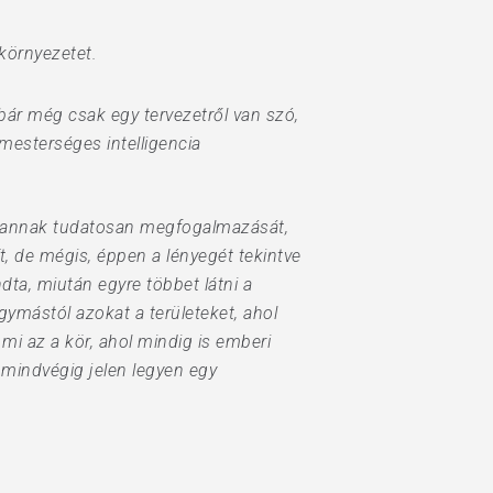
 környezetet.
ár még csak egy tervezetről van szó,
 mesterséges intelligencia
ye annak tudatosan megfogalmazását,
, de mégis, éppen a lényegét tekintve
ta, miután egyre többet látni a
gymástól azokat a területeket, ahol
i az a kör, ahol mindig is emberi
 mindvégig jelen legyen egy