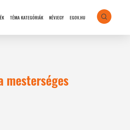
ÉK
TÉMA KATEGÓRIÁK
NÉVJEGY
EGOV.HU
search
 a mesterséges