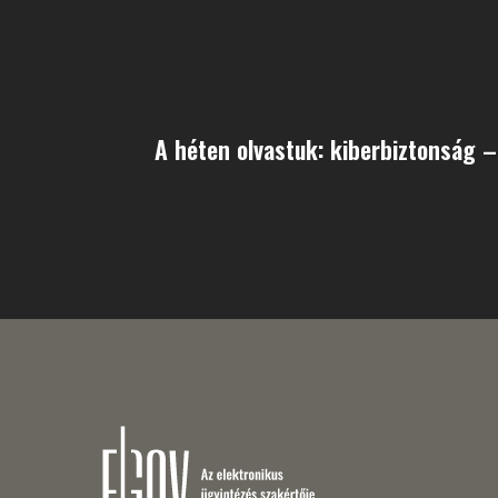
A héten olvastuk: kiberbiztonság – 