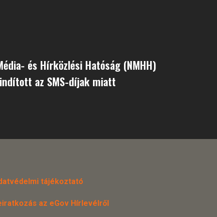
Média- és Hírközlési Hatóság (NMHH)
 indított az SMS-díjak miatt
datvédelmi tájékoztató
eiratkozás az eGov Hírlevélről