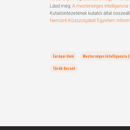
Lásd még:
A mesterséges intelligencia 
Kutatóintézetének kutatói által összeállí
Nemzeti Közszolgálati Egyetem Inform
Európai Unió
Mesterséges Intelligencia (M
Török Bernát