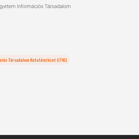
 Egyetem Információs Társadalom
ciós Társadalom Kutatóintézet (ITKI)