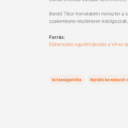
Benkő Tibor honvédelmi miniszter a s
szakemberei részletesen kidolgozzák,
Forrás:
Előremutató együttműködés a V4-es 
biztonságpolitika
digitális kormányzati 