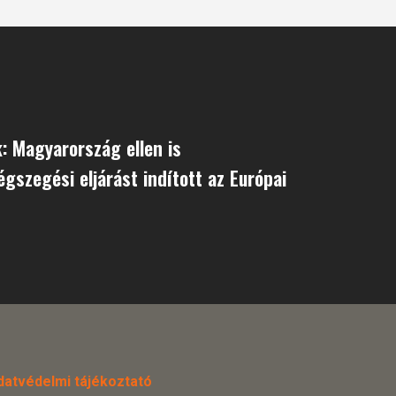
k: Magyarország ellen is
égszegési eljárást indított az Európai
datvédelmi tájékoztató