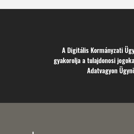
A Digitális Kormányzati Üg
gyakorolja a tulajdonosi jogok
Adatvagyon Ügynö