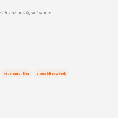
leteit az országok katonai
védelempolitika
visegrádi országok