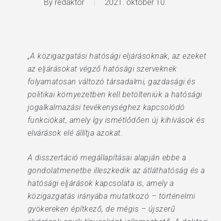
By
redaktor
2021. október 10.
„A közigazgatási hatósági eljárásoknak, az ezeket
az eljárásokat végző hatósági szerveknek
folyamatosan változó társadalmi, gazdasági és
politikai környezetben kell betölteniük a hatósági
jogalkalmazási tevékenységhez kapcsolódó
funkciókat, amely így ismétlődően új kihívások és
elvárások elé állítja azokat.
A disszertáció megállapításai alapján ebbe a
gondolatmenetbe illeszkedik az átláthatóság és a
hatósági eljárások kapcsolata is, amely a
közigazgatás irányába mutatkozó – történelmi
gyökereken építkező, de mégis – újszerű