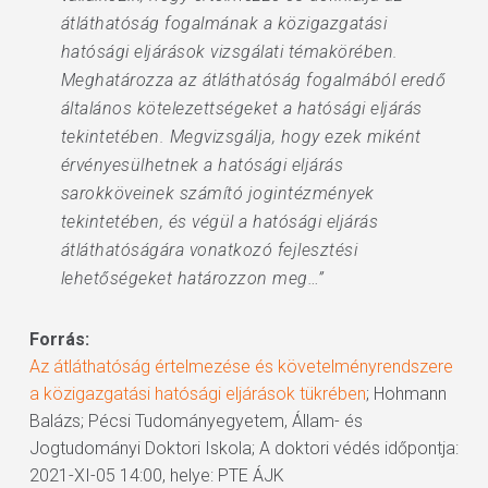
átláthatóság fogalmának a közigazgatási
hatósági eljárások vizsgálati témakörében.
Meghatározza az átláthatóság fogalmából eredő
általános kötelezettségeket a hatósági eljárás
tekintetében. Megvizsgálja, hogy ezek miként
érvényesülhetnek a hatósági eljárás
sarokköveinek számító jogintézmények
tekintetében, és végül a hatósági eljárás
átláthatóságára vonatkozó fejlesztési
lehetőségeket határozzon meg…”
Forrás:
Az átláthatóság értelmezése és követelményrendszere
a közigazgatási hatósági eljárások tükrében
; Hohmann
Balázs; Pécsi Tudományegyetem, Állam- és
Jogtudományi Doktori Iskola; A doktori védés időpontja:
2021-XI-05 14:00, helye: PTE ÁJK