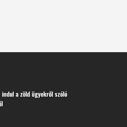
 indul a zöld ügyekről szóló
ől