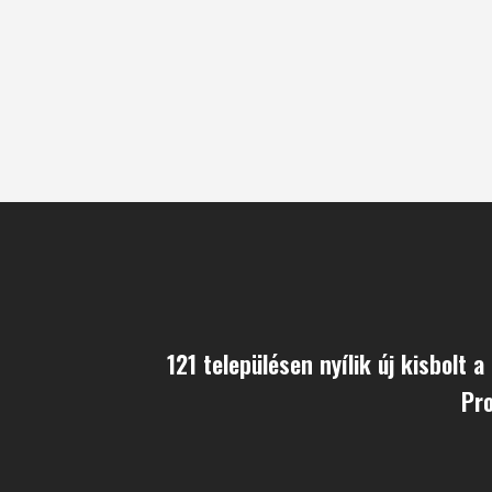
121 településen nyílik új kisbolt 
Pr