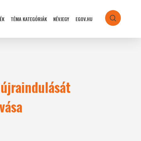
ÉK
TÉMA KATEGÓRIÁK
NÉVJEGY
EGOV.HU
search
 újraindulását
vása