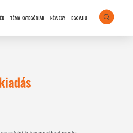
ÉK
TÉMA KATEGÓRIÁK
NÉVJEGY
EGOV.HU
search
 kiadás