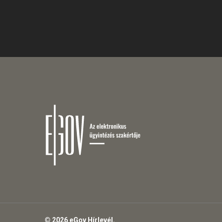
© 2026 eGov Hírlevél.