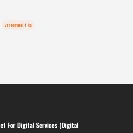
versenypolitika
t For Digital Services (Digital