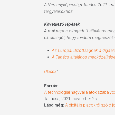
A Versenyképességi Tanács 2021. máju
tárgyalásokhoz.
Következő lépések
A mai napon elfogadott általános megk
elnökségét, hogy további megbeszélés
Az Európai Bizottságnak a digitál
A Tanács általános megközelítés
Ülések
”
Forrás:
A technológiai nagyvállalatok szabályoz
Tanácsa; 2021. november 25.
Lásd még:
A digitális piacokról szóló j