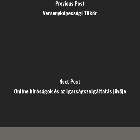
Previous Post
Versenyképességi Tükör
Next Post
Online bíróságok és az igazságszolgáltatás jövője