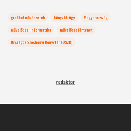
grafikai művészetek
könyvtárügy
Magyarország
művelődési informatika
művelődéstörténet
Országos Széchényi Könyvtár (OSZK)
redaktor