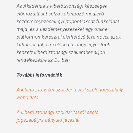
Az Akadémia a kiberbiztonsági készségek
előmozdítását célzó különböző meglévő
kezdeményezések gyűjtőpontjaként funkciónál
majd, és a kezdeményezéseket egy online
platformon keresztül elérhetővé téve növeli azok
láthatóságát, ami elősegíti, hogy egyre több
képzett kiberbiztonsági szakember álljon
rendelkezésre az EU-ban.
További információk
A kiberbiztonsági szolidaritásról szóló jogszabály
weboldala
A kiberbiztonsági szolidaritásról szóló
jogszabályra irányuló javaslat