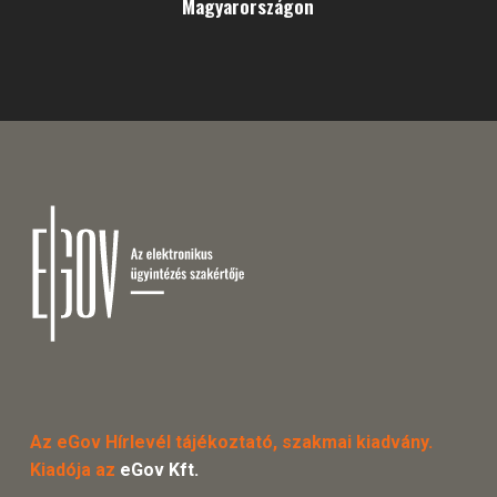
Magyarországon
Az eGov Hírlevél tájékoztató, szakmai kiadvány.
Kiadója az
eGov Kft.