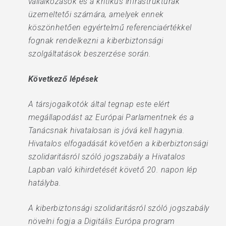
vállalkozások és a kritikus infrastruktúrák
üzemeltetői számára, amelyek ennek
köszönhetően egyértelmű referenciaértékkel
fognak rendelkezni a kiberbiztonsági
szolgáltatások beszerzése során.
Következő lépések
A társjogalkotók által tegnap este elért
megállapodást az Európai Parlamentnek és a
Tanácsnak hivatalosan is jóvá kell hagynia.
Hivatalos elfogadását követően a kiberbiztonsági
szolidaritásról szóló jogszabály a Hivatalos
Lapban való kihirdetését követő 20. napon lép
hatályba.
A kiberbiztonsági szolidaritásról szóló jogszabály
növelni fogja a Digitális Európa program