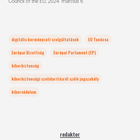
Council of the EU; 2024. március 6.
digitális kormányzati szolgáltatások
EU Tanácsa
Európai Bizottság
Európai Parlament (EP)
kiberbiztonság
kiberbiztonsági szolidaritásról szóló jogszabály
kibervédelem
redaktor