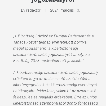
By
redaktor
2024. március 10.
„A Bizottság üdvözli az Európai Parlament és a
Tanács között tegnap éjjel létrejött politikai
megállapodást arról a kiberbiztonsági
szolidaritásról szóló jogszabályról, amelyre a
Bizottság 2023 áprilisában tett javaslatot.
A kiberbiztonsági szolidaritásról szóló jogszabály
erősíteni fogja az uniós szintű szolidaritást a
kiberfenyegetések és kiberbiztonsági események
hatékonyabb felderítése, valamint az azokra való
felkészülés és reagálás érdekében. Erre az uniós
kiberbiztonság szempontjából döntő fontosságú