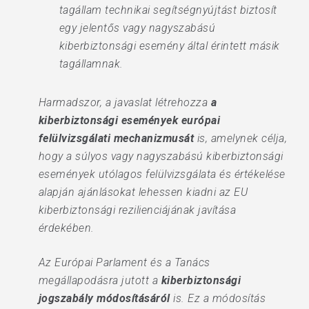
tagállam technikai segítségnyújtást biztosít
egy jelentős vagy nagyszabású
kiberbiztonsági esemény által érintett másik
tagállamnak.
Harmadszor, a javaslat létrehozza
a
kiberbiztonsági események európai
felülvizsgálati mechanizmusát
is, amelynek célja,
hogy a súlyos vagy nagyszabású kiberbiztonsági
események utólagos felülvizsgálata és értékelése
alapján ajánlásokat lehessen kiadni az EU
kiberbiztonsági rezilienciájának javítása
érdekében.
Az Európai Parlament és a Tanács
megállapodásra jutott a
kiberbiztonsági
jogszabály módosításáról
is. Ez a módosítás