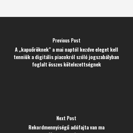
Previous Post
A „kapuőröknek” a mai naptól kezdve eleget kell
tenniük a digitális piacokról szóló jogszabályban
foglalt összes kötelezettségnek
Next Post
Rekordmennyiségű adófajta van ma