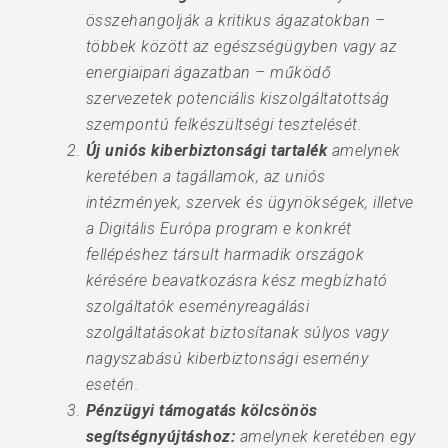
összehangolják a kritikus ágazatokban –
többek között az egészségügyben vagy az
energiaipari ágazatban – működő
szervezetek potenciális kiszolgáltatottság
szempontú felkészültségi tesztelését.
Új uniós kiberbiztonsági tartalék
amelynek
keretében a tagállamok, az uniós
intézmények, szervek és ügynökségek, illetve
a Digitális Európa program e konkrét
fellépéshez társult harmadik országok
kérésére beavatkozásra kész megbízható
szolgáltatók eseményreagálási
szolgáltatásokat biztosítanak súlyos vagy
nagyszabású kiberbiztonsági esemény
esetén.
Pénzügyi támogatás kölcsönös
segítségnyújtáshoz:
amelynek keretében egy