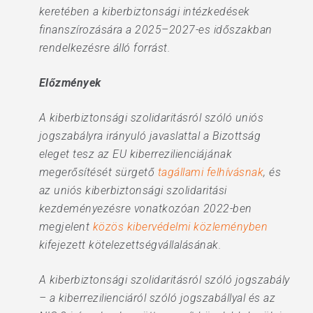
keretében a kiberbiztonsági intézkedések
finanszírozására a 2025–2027-es időszakban
rendelkezésre álló forrást.
Előzmények
A kiberbiztonsági szolidaritásról szóló uniós
jogszabályra irányuló javaslattal a Bizottság
eleget tesz az EU kiberrezilienciájának
megerősítését sürgető
tagállami felhívásnak
, és
az uniós kiberbiztonsági szolidaritási
kezdeményezésre vonatkozóan 2022-ben
megjelent
közös kibervédelmi közleményben
kifejezett kötelezettségvállalásának.
A kiberbiztonsági szolidaritásról szóló jogszabály
– a kiberrezilienciáról szóló jogszabállyal és az