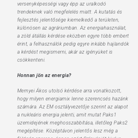
versenyképességi vagy épp az uralkodó
trendeknek való megfelelés miatt. A kutatás és
fejlesztés jelentősége kiemelkedő a területen,
különösen az agráriumban. Az energiahasználat,
a zöld átállás kérdése eközben egyre több embert
érint, a felhasználók pedig egyre inkább hajlandók
a kérdést megismerni, akár az igényüket is
csökkenteni.
Honnan jön az energia?
Mernyei Ákos utolsó kérdése arra vonatkozott,
hogy milyen energiamix lenne szerencsés hazánk
számára. Az EM osztályvezetője szerint az alapot
a nukleáris energia jelenti, amit mutat Paks1
üzemidejének meghosszabbítása, illetőleg Paks2
megépítése. Középtávon jelentős lesz még a