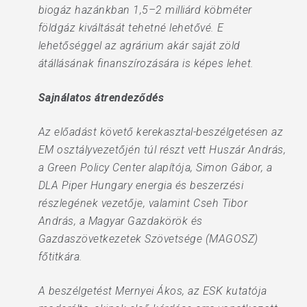
biogáz hazánkban 1,5–2 milliárd köbméter
földgáz kiváltását tehetné lehetővé. E
lehetőséggel az agrárium akár saját zöld
átállásának finanszírozására is képes lehet.
Sajnálatos átrendeződés
Az előadást követő kerekasztal-beszélgetésen az
EM osztályvezetőjén túl részt vett Huszár András,
a Green Policy Center alapítója, Simon Gábor, a
DLA Piper Hungary energia és beszerzési
részlegének vezetője, valamint Cseh Tibor
András, a Magyar Gazdakörök és
Gazdaszövetkezetek Szövetsége (MAGOSZ)
főtitkára.
A beszélgetést Mernyei Ákos, az ESK kutatója