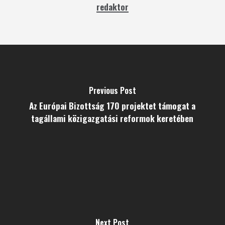
redaktor
Previous Post
Az Európai Bizottság 170 projektet támogat a
tagállami közigazgatási reformok keretében
Next Post