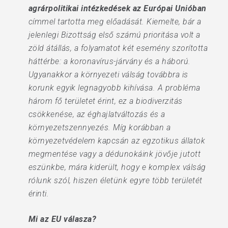
agrárpolitikai intézkedések az Európai Unióban
címmel tartotta meg előadását. Kiemelte, bár a
jelenlegi Bizottság első számú prioritása volt a
zöld átállás, a folyamatot két esemény szorította
háttérbe: a koronavírus-járvány és a háború.
Ugyanakkor a környezeti válság továbbra is
korunk egyik legnagyobb kihívása. A probléma
három fő területet érint, ez a biodiverzitás
csökkenése, az éghajlatváltozás és a
környezetszennyezés. Míg korábban a
környezetvédelem kapcsán az egzotikus állatok
megmentése vagy a dédunokáink jövője jutott
eszünkbe, mára kiderült, hogy e komplex válság
rólunk szól, hiszen életünk egyre több területét
érinti.
Mi az EU válasza?