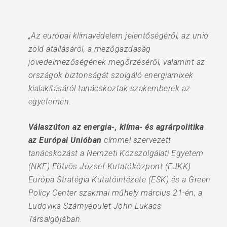
„Az európai klímavédelem jelentőségéről, az unió
zöld átállásáról, a mezőgazdaság
jövedelmezőségének megőrzéséről, valamint az
országok biztonságát szolgáló energiamixek
kialakításáról tanácskoztak szakemberek az
egyetemen.
Válaszúton az energia-, klíma- és agrárpolitika
az Európai Unióban
címmel szervezett
tanácskozást a Nemzeti Közszolgálati Egyetem
(NKE) Eötvös József Kutatóközpont (EJKK)
Európa Stratégia Kutatóintézete (ESK) és a Green
Policy Center szakmai műhely március 21-én, a
Ludovika Szárnyépület John Lukacs
Társalgójában.