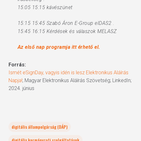
15:05 15:15 kávészünet
15:15 15:45 Szabó Áron E-Group eIDAS2 .
15:45 16:15 Kérdések és válaszok MELASZ
Az első nap programja itt érhető el.
Forrás:
Ismét eSignDay, vagyis idén is lesz Elektronikus Aláírás
Napja!
; Magyar Elektronikus Aláírás Szövetség; LinkedIn;
2024. június
digitális állampolgárság (DÁP)
digitális kormányzati szolgáltatások