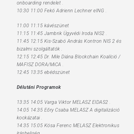
onboarding rendelet .
10:30 11:00 Fekó Adrienn Lechner eING .
11:00 11:15 kávészünet
11:15 11:45 Jambrik Ügyvédi Iroda NIS2 .
11:45 12:15 Kis-Szabó András Kontron NIS 2 és
bizalmi szolgáltatók .
12:15 12:45 Dr. Mile Diána Blockchain Koalíció /
MAFISZ DORA/MiCA .
12:45 13:35 ebédszünet
Délutáni Programok
13:35 14:05 Varga Viktor MELASZ EIDAS2 .
14:05 14:35 Eőry Csaba MELASZ A digitalizáció
kockázatai .
14:35 15:05 Kósa Ferenc MELASZ Elektronikus
írásbeliség .