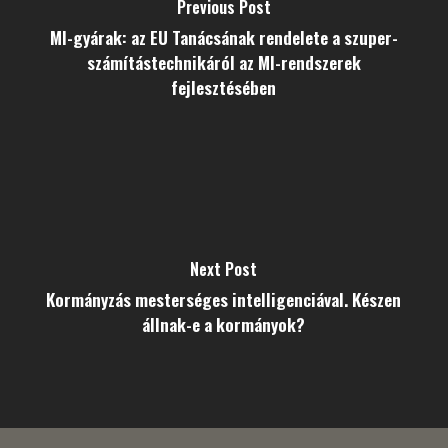
Previous Post
MI-gyárak: az EU Tanácsának rendelete a szuper-
számítástechnikáról az MI-rendszerek
fejlesztésében
Next Post
Kormányzás mesterséges intelligenciával. Készen
állnak-e a kormányok?