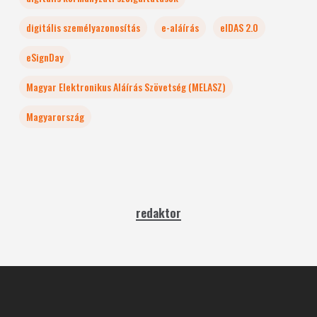
digitális személyazonosítás
e-aláírás
eIDAS 2.0
eSignDay
Magyar Elektronikus Aláírás Szövetség (MELASZ)
Magyarország
redaktor