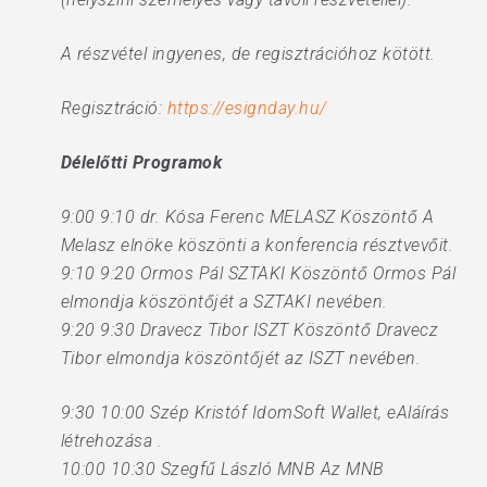
A részvétel ingyenes, de regisztrációhoz kötött.
Regisztráció:
https://esignday.hu/
Délelőtti Programok
9:00 9:10 dr. Kósa Ferenc MELASZ Köszöntő A
Melasz elnöke köszönti a konferencia résztvevőit.
9:10 9:20 Ormos Pál SZTAKI Köszöntő Ormos Pál
elmondja köszöntőjét a SZTAKI nevében.
9:20 9:30 Dravecz Tibor ISZT Köszöntő Dravecz
Tibor elmondja köszöntőjét az ISZT nevében.
9:30 10:00 Szép Kristóf IdomSoft Wallet, eAláírás
létrehozása .
10:00 10:30 Szegfű László MNB Az MNB