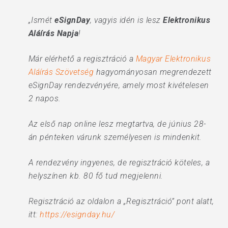
„Ismét
eSignDay
, vagyis idén is lesz
Elektronikus
Aláírás Napja
!
Már elérhető a regisztráció a
Magyar Elektronikus
Aláírás Szövetség
hagyományosan megrendezett
eSignDay rendezvényére, amely most kivételesen
2 napos.
Az első nap online lesz megtartva, de június 28-
án pénteken várunk személyesen is mindenkit.
A rendezvény ingyenes, de regisztráció köteles, a
helyszínen kb. 80 fő tud megjelenni.
Regisztráció az oldalon a „Regisztráció” pont alatt,
itt:
https://esignday.hu/