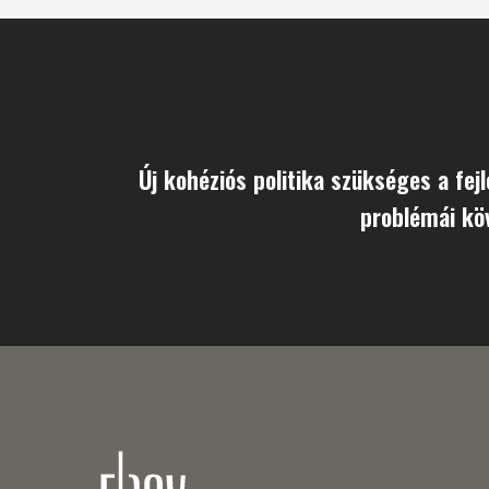
Új kohéziós politika szükséges a fejl
problémái kö