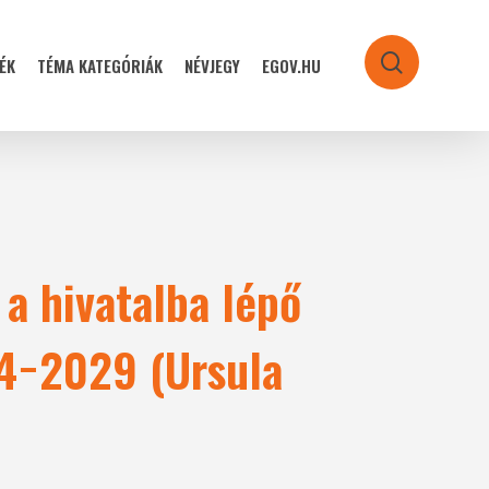
ÉK
TÉMA KATEGÓRIÁK
NÉVJEGY
EGOV.HU
search
 a hivatalba lépő
24−2029 (Ursula