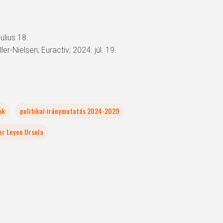
úlius 18.
r-Nielsen; Euractiv; 2024. júl. 19.
ok
politikai iránymutatás 2024-2029
er Leyen Ursula