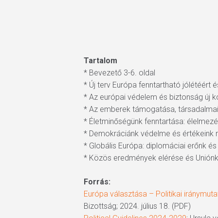
Tartalom
* Bevezető 3-6. oldal
* Új terv Európa fenntartható jólétéért
* Az európai védelem és biztonság új k
* Az emberek támogatása, társadalmain
* Életminőségünk fenntartása: élelmezé
* Demokráciánk védelme és értékeink 
* Globális Európa: diplomáciai erőnk és
* Közös eredmények elérése és Uniónk f
Forrás:
Európa választása – Politikai iránymu
Bizottság; 2024. július 18. (PDF)