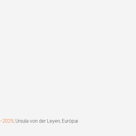
24−2029
; Ursula von der Leyen; Európai