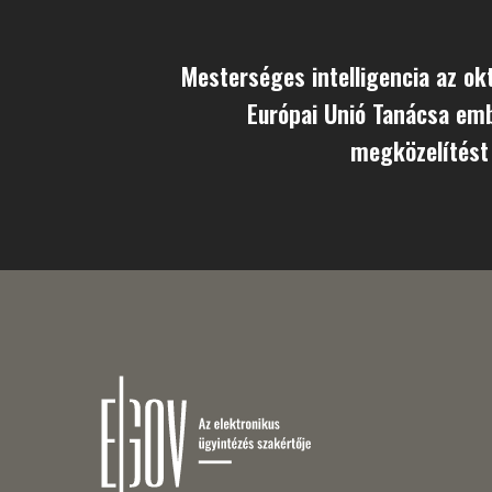
Mesterséges intelligencia az ok
Európai Unió Tanácsa em
megközelítést