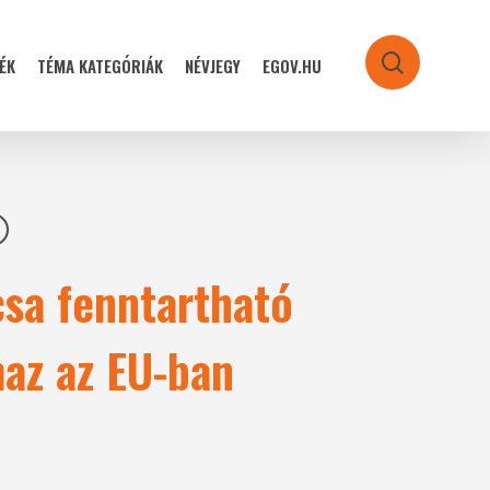
ÉK
TÉMA KATEGÓRIÁK
NÉVJEGY
EGOV.HU
search
csa fenntartható
maz az EU-ban