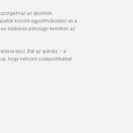
 szorgalmaz az épületek,
ágazatok közötti együttműködést és a
7-es többéves pénzügyi keretben az
tásra épül. Bár az ajánlás – a
kat, hogy nemzeti szakpolitikáikat