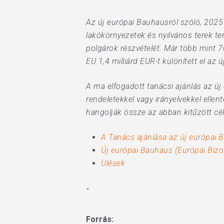
Az új európai Bauhausról szóló, 2025
lakókörnyezetek és nyilvános terek te
polgárok részvételét. Már több mint 
EU 1,4 milliárd EUR-t különített el az
A ma elfogadott tanácsi ajánlás az ú
rendeletekkel vagy irányelvekkel ellen
hangolják össze az abban kitűzött cél
A Tanács ajánlása az új európai 
Új európai Bauhaus (Európai Bizo
Ülések
”
Forrás: