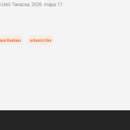
i Unió Tanácsa; 2026. május 11.
ópai Bauhaus
urbanisztika