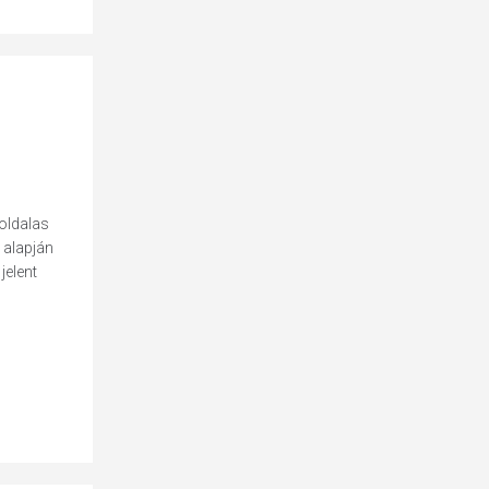
 oldalas
 alapján
jelent