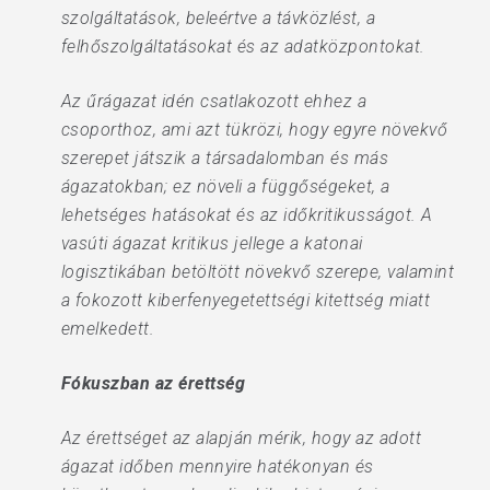
szolgáltatások, beleértve a távközlést, a
felhőszolgáltatásokat és az adatközpontokat.
Az űrágazat idén csatlakozott ehhez a
csoporthoz, ami azt tükrözi, hogy egyre növekvő
szerepet játszik a társadalomban és más
ágazatokban; ez növeli a függőségeket, a
lehetséges hatásokat és az időkritikusságot. A
vasúti ágazat kritikus jellege a katonai
logisztikában betöltött növekvő szerepe, valamint
a fokozott kiberfenyegetettségi kitettség miatt
emelkedett.
Fókuszban az érettség
Az érettséget az alapján mérik, hogy az adott
ágazat időben mennyire hatékonyan és