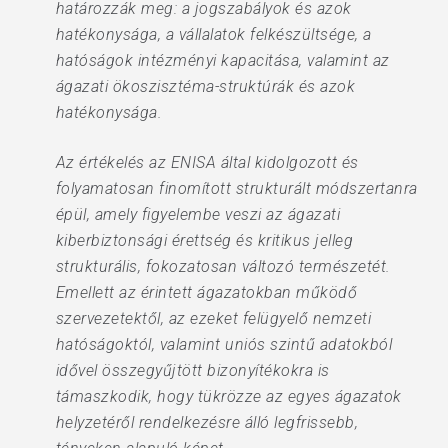
határozzák meg: a jogszabályok és azok
hatékonysága, a vállalatok felkészültsége, a
hatóságok intézményi kapacitása, valamint az
ágazati ökoszisztéma-struktúrák és azok
hatékonysága.
Az értékelés az ENISA által kidolgozott és
folyamatosan finomított strukturált módszertanra
épül, amely figyelembe veszi az ágazati
kiberbiztonsági érettség és kritikus jelleg
strukturális, fokozatosan változó természetét.
Emellett az érintett ágazatokban működő
szervezetektől, az ezeket felügyelő nemzeti
hatóságoktól, valamint uniós szintű adatokból
idővel összegyűjtött bizonyítékokra is
támaszkodik, hogy tükrözze az egyes ágazatok
helyzetéről rendelkezésre álló legfrissebb,