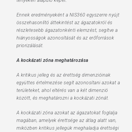
tényeken alapuló képet.
Ennek eredményeként a NIS360 egyszerre nyújt
összehasonlító áttekintést az ágazatokról és
részletesebb ágazatonkénti elemzést, segítve a
hiányosságok azonosítását és az erőforrások
priorizálását.
A kockázati zóna meghatározása
A kritikus jelleg és az érettség dimenzióinak
együttes értelmezése segít azonosítani azokat a
területeket, ahol eltérés van a két dimenzió
között, és meghatározni a kockázati zónát.
A kockázati zóna azokat az ágazatokat foglalja
magában, amelyek érettsége az átlag alatt van,
miközben kritikus jellegük meghaladja érettségi