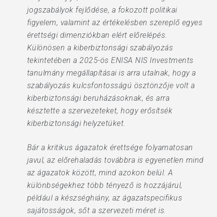
jogszabályok fejlődése, a fokozott politikai
figyelem, valamint az értékelésben szereplő egyes
érettségi dimenziókban elért előrelépés.
Különösen a kiberbiztonsági szabályozás
tekintetében a 2025-ös ENISA NIS Investments
tanulmány megállapításai is arra utalnak, hogy a
szabályozás kulcsfontosságú ösztönzője volt a
kiberbiztonsági beruházásoknak, és arra
késztette a szervezeteket, hogy erősítsék
kiberbiztonsági helyzetüket.
Bár a kritikus ágazatok érettsége folyamatosan
javul, az előrehaladás továbbra is egyenetlen mind
az ágazatok között, mind azokon belül. A
különbségekhez több tényező is hozzájárul,
például a készséghiány, az ágazatspecifikus
sajátosságok, sőt a szervezeti méret is.