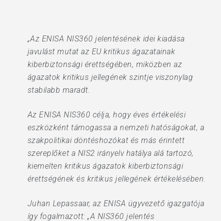
„Az ENISA NIS360 jelentésének idei kiadása
javulást mutat az EU kritikus ágazatainak
kiberbiztonsági érettségében, miközben az
ágazatok kritikus jellegének szintje viszonylag
stabilabb maradt.
Az ENISA NIS360 célja, hogy éves értékelési
eszközként támogassa a nemzeti hatóságokat, a
szakpolitikai döntéshozókat és más érintett
szereplőket a NIS2 irányelv hatálya alá tartozó,
kiemelten kritikus ágazatok kiberbiztonsági
érettségének és kritikus jellegének értékelésében.
Juhan Lepassaar, az ENISA ügyvezető igazgatója
így fogalmazott: „A NIS360 jelentés