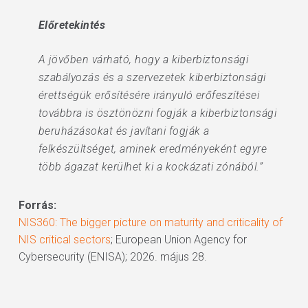
Előretekintés
A jövőben várható, hogy a kiberbiztonsági
szabályozás és a szervezetek kiberbiztonsági
érettségük erősítésére irányuló erőfeszítései
továbbra is ösztönözni fogják a kiberbiztonsági
beruházásokat és javítani fogják a
felkészültséget, aminek eredményeként egyre
több ágazat kerülhet ki a kockázati zónából.”
Forrás:
NIS360: The bigger picture on maturity and criticality of
NIS critical sectors
; European Union Agency for
Cybersecurity (ENISA); 2026. május 28.