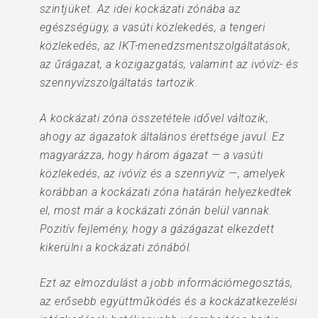
szintjüket. Az idei kockázati zónába az
egészségügy, a vasúti közlekedés, a tengeri
közlekedés, az IKT-menedzsmentszolgáltatások,
az űrágazat, a közigazgatás, valamint az ivóvíz- és
szennyvízszolgáltatás tartozik.
A kockázati zóna összetétele idővel változik,
ahogy az ágazatok általános érettsége javul. Ez
magyarázza, hogy három ágazat — a vasúti
közlekedés, az ivóvíz és a szennyvíz —, amelyek
korábban a kockázati zóna határán helyezkedtek
el, most már a kockázati zónán belül vannak.
Pozitív fejlemény, hogy a gázágazat elkezdett
kikerülni a kockázati zónából.
Ezt az elmozdulást a jobb információmegosztás,
az erősebb együttműködés és a kockázatkezelési