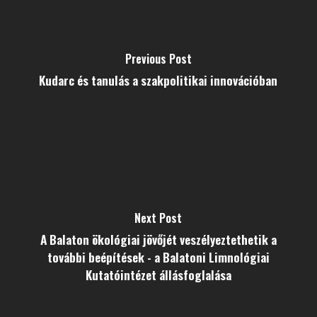
Previous Post
Kudarc és tanulás a szakpolitikai innovációban
Next Post
A Balaton ökológiai jövőjét veszélyeztethetik a
további beépítések - a Balatoni Limnológiai
Kutatóintézet állásfoglalása