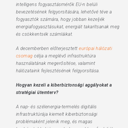
intelligens fogyasztásmérők EU-n belüli
bevezetésének felgyorsítására, lehetővé téve a
fogyasztók számára, hogy jobban kezeljék
energiafogyasztásukat, energiát takarítsanak meg
és csökkentsék számláikat.
A decemberben előterjesztett
európai hálózati
csomag
célja a meglévő infrastruktúra
használatának megerősítése, valamint
hálózataink fejlesztésének felgyorsítása.
Hogyan kezeli a kiberbiztonsági aggályokat a
stratégiai ütemterv?
A nap- és szélenergia-termelés digitális
infrastruktúrája kiemelt kiberbiztonsági
problémaként jelenik meg, és magas