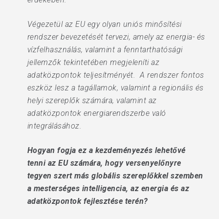
Végezetül az EU egy olyan uniós minősítési
rendszer bevezetését tervezi, amely az energia- és
vízfelhasználás, valamint a fenntarthatósági
jellemzők tekintetében megjeleníti az
adatközpontok teljesítményét. A rendszer fontos
eszköz lesz a tagállamok, valamint a regionális és
helyi szereplők számára, valamint az
adatközpontok energiarendszerbe való
integrálásához.
Hogyan fogja ez a kezdeményezés lehetővé
tenni az EU számára, hogy versenyelőnyre
tegyen szert más globális szereplőkkel szemben
a mesterséges intelligencia, az energia és az
adatközpontok fejlesztése terén?