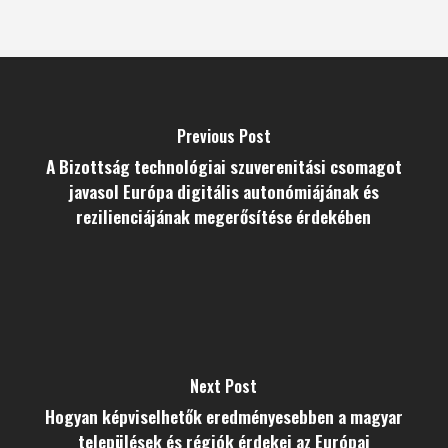
Previous Post
A Bizottság technológiai szuverenitási csomagot
javasol Európa digitális autonómiájának és
rezilienciájának megerősítése érdekében
Next Post
Hogyan képviselhetők eredményesebben a magyar
települések és régiók érdekei az Európai