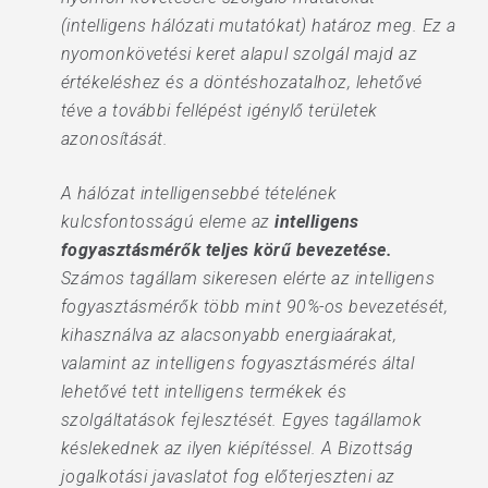
(intelligens hálózati mutatókat) határoz meg. Ez a
nyomonkövetési keret alapul szolgál majd az
értékeléshez és a döntéshozatalhoz, lehetővé
téve a további fellépést igénylő területek
azonosítását.
A hálózat intelligensebbé tételének
kulcsfontosságú eleme az
intelligens
fogyasztásmérők teljes körű bevezetése.
Számos tagállam sikeresen elérte az intelligens
fogyasztásmérők több mint 90%-os bevezetését,
kihasználva az alacsonyabb energiaárakat,
valamint az intelligens fogyasztásmérés által
lehetővé tett intelligens termékek és
szolgáltatások fejlesztését. Egyes tagállamok
késlekednek az ilyen kiépítéssel. A Bizottság
jogalkotási javaslatot fog előterjeszteni az