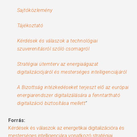
Sajtóközlemény
Tájékoztató
Kérdések és válaszok a technológiai
szuverenitásról szóló csomagról
Stratégiai ütemterv az energiaágazat
digitalizációjáról és mesterséges intelligenciájáról
A Bizottság intézkedéseket terjeszt elő az európai
energiarendszer digitalizálására a fenntartható
digitalizáció biztosítása mellett
”
Forrás:
Kérdések és válaszok az energetikai digitalizációra és
mesterséges intelligenciára vonatkozó stratégiai