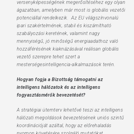
versenyképességének megerősítéséhez egy olyan
ágazatban, amelyben már most is globális vezetői
potenciállal rendelkezik. Az EU világszínvonalú
ipari szakértelmének, stabil és kiszámítható
szabályozási keretének, valamint nagy
mennyiségű, jó minőségű energiaadathoz való
hozzáférésének kiaknázásával reálisan globális
vezető szerepre tehet szert a
mesterségesintelligencia-alkalmazások terén.
Hogyan fogja a Bizottság támogatni az
intelligens hálózatok és az intelligens
fogyasztásmérők bevezetését?
A stratégiai ütemterv lehetővé teszi az intelligens
hálózati megoldások bevezetésének uniós szintű
koordinációját azáltal, hogy az előrehaladás
nyomon követésére szolgáló mutatókat