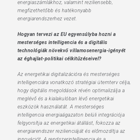
energiaszámlákhoz, valamint reziliensebb,
megfizethetőbb és hatékonyabb
energiarendszerhez vezet.
Hogyan tervezi az EU egyensúlyba hozni a
mesterséges intelligencia és a digitális
technológiák növekvő villamosenergia-igényét
az éghajlat-politikai célkitűzéseivel?
Az energetikai digitalizációra és mesterséges
intelligenciára vonatkozó stratégiai ütemterv célja,
hogy digitális megoldások révén optimalizálja a
meglévő és a kialakulóban lévő energetikai
eszközök használatát. A mesterséges
intelligencia energiaágazaton belüli integrációja
felgyorsítja az energetikai átállást, fokozza az
energiarendszer rezilienciáját és előmozdítja az
innovációt. A rendszerintelligencia és a