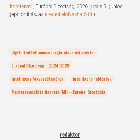
ütemtervről
; Európai Bizottság; 2026. június 3. (Uniós
gépi fordítás, az
eredeti elolvasható itt
.)
digitalizált villamosenergia-elosztási szektor
Európai Bizottság -- 2024-2029
intelligens fogyasztásmérők
intelligens hálózatok
Mesterséges Intelligencia (MI) -- Európai Bizottság
redaktor