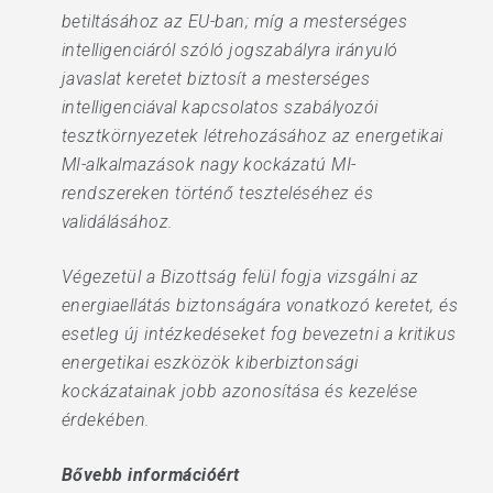
betiltásához az EU-ban; míg a mesterséges
intelligenciáról szóló jogszabályra irányuló
javaslat keretet biztosít a mesterséges
intelligenciával kapcsolatos szabályozói
tesztkörnyezetek létrehozásához az energetikai
MI-alkalmazások nagy kockázatú MI-
rendszereken történő teszteléséhez és
validálásához.
Végezetül a Bizottság felül fogja vizsgálni az
energiaellátás biztonságára vonatkozó keretet, és
esetleg új intézkedéseket fog bevezetni a kritikus
energetikai eszközök kiberbiztonsági
kockázatainak jobb azonosítása és kezelése
érdekében.
Bővebb információért