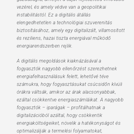
vezérel, és amely védve van a geopolitikai
instabilitástól. Ez a digitális átállás
elengedhetetlen a technológiai szuverenitás
biztosításához, amely egy digitalizált, villamosított
és reziliens, hazai tiszta energiával működő
energiarendszerben rejlik.
A digitális megoldások kiaknázásával a
fogyasztók nagyobb ellenőrzést szerezhetnek
energiafelhasználásuk felett, lehetővé téve
számukra, hogy fogyasztásukat csúcsidőn kívüli
órákra váltsák, amikor az árak alacsonyabbak,
ezáltal csökkentve energiaszámláikat. A nagyobb
fogyasztók – iparágak – profitálhatnak a
digitalizációból azáltal, hogy csökkentik
energiaköltségeiket, növelik a hatékonyságot és
optimalizálják a termelési folyamatokat,