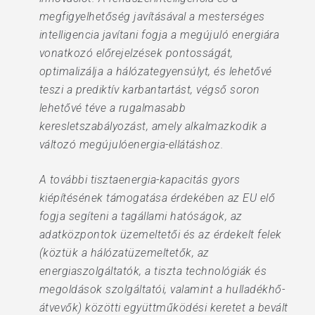
megfigyelhetőség javításával a mesterséges
intelligencia javítani fogja a megújuló energiára
vonatkozó előrejelzések pontosságát,
optimalizálja a hálózategyensúlyt, és lehetővé
teszi a prediktív karbantartást, végső soron
lehetővé téve a rugalmasabb
keresletszabályozást, amely alkalmazkodik a
változó megújulóenergia-ellátáshoz.
A további tisztaenergia-kapacitás gyors
kiépítésének támogatása érdekében az EU elő
fogja segíteni a tagállami hatóságok, az
adatközpontok üzemeltetői és az érdekelt felek
(köztük a hálózatüzemeltetők, az
energiaszolgáltatók, a tiszta technológiák és
megoldások szolgáltatói, valamint a hulladékhő-
átvevők) közötti együttműködési keretet a bevált