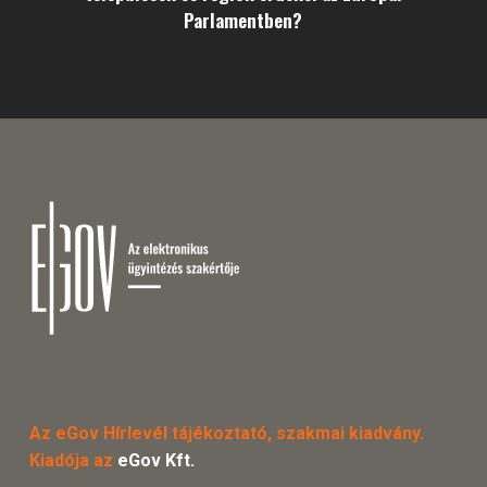
Parlamentben?
Az eGov Hírlevél tájékoztató, szakmai kiadvány.
Kiadója az
eGov Kft.