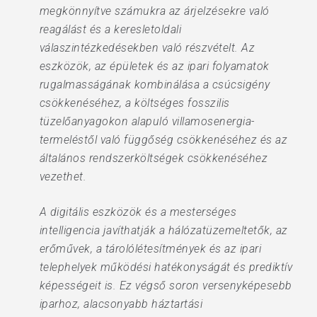
megkönnyítve számukra az árjelzésekre való
reagálást és a keresletoldali
válaszintézkedésekben való részvételt. Az
eszközök, az épületek és az ipari folyamatok
rugalmasságának kombinálása a csúcsigény
csökkenéséhez, a költséges fosszilis
tüzelőanyagokon alapuló villamosenergia-
termeléstől való függőség csökkenéséhez és az
általános rendszerköltségek csökkenéséhez
vezethet.
A digitális eszközök és a mesterséges
intelligencia javíthatják a hálózatüzemeltetők, az
erőművek, a tárolólétesítmények és az ipari
telephelyek működési hatékonyságát és prediktív
képességeit is. Ez végső soron versenyképesebb
iparhoz, alacsonyabb háztartási