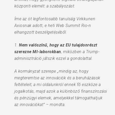
központi elemét: a szabályozást.
Íme az öt legfontosabb tanulság Virkkunen
Axiosnak adott, e heti Web Summit Rio-n
elhangzott beszélgetéséből.
1.
Nem valószínű, hogy az EU tulajdonrészt
szerezne MI-laborokban
, miközben a Trump-
adminisztráció játszik ezzel a gondolattal.
A kormányzat szerepe „mindig az, hogy
megteremtse az innovációk és a beruházások
feltételeit; a mi oldalunkról ennek fő eszköze a
jogalkotás, majd azok a különböző finanszírozási
és pénzügyi elemek, amelyekkel támogathatjuk
az innovációkat” – mondta.