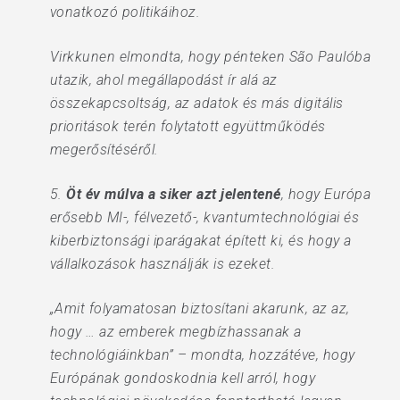
vonatkozó politikáihoz.
Virkkunen elmondta, hogy pénteken São Paulóba
utazik, ahol megállapodást ír alá az
összekapcsoltság, az adatok és más digitális
prioritások terén folytatott együttműködés
megerősítéséről.
5.
Öt év múlva a siker azt jelentené
, hogy Európa
erősebb MI-, félvezető-, kvantumtechnológiai és
kiberbiztonsági iparágakat épített ki, és hogy a
vállalkozások használják is ezeket.
„Amit folyamatosan biztosítani akarunk, az az,
hogy … az emberek megbízhassanak a
technológiáinkban” – mondta, hozzátéve, hogy
Európának gondoskodnia kell arról, hogy