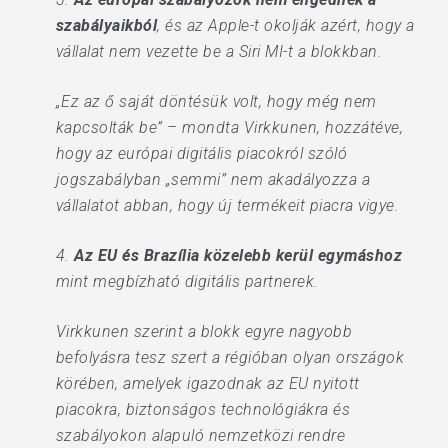
szabályaikból
, és az Apple-t okolják azért, hogy a
vállalat nem vezette be a Siri MI-t a blokkban.
„Ez az ő saját döntésük volt, hogy még nem
kapcsolták be” – mondta Virkkunen, hozzátéve,
hogy az európai digitális piacokról szóló
jogszabályban „semmi” nem akadályozza a
vállalatot abban, hogy új termékeit piacra vigye.
4.
Az EU és Brazília közelebb kerül egymáshoz
mint megbízható digitális partnerek.
Virkkunen szerint a blokk egyre nagyobb
befolyásra tesz szert a régióban olyan országok
körében, amelyek igazodnak az EU nyitott
piacokra, biztonságos technológiákra és
szabályokon alapuló nemzetközi rendre