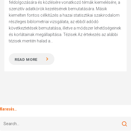
feldolgozására és közlésére vonatkozó témák kiemelésére, a
szenzitív adatkörök kezelésének bemutatására. Másik
kiemelten fontos célkitűzés a hazai statisztikai szakirodalom
részleges biblometriai vizsgálata, az ebből adódó
következtetések bemutatása, illetve a módszer lehetőségeinek
és korlátainak megállapítása. Tézisek Az értekezés az alábbi
tézisek mentén halad a...
READ MORE
Keresés..