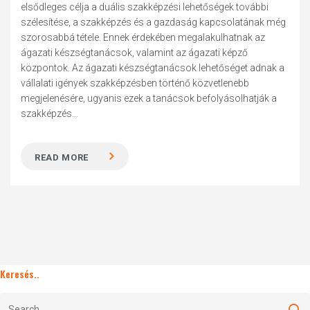
elsődleges célja a duális szakképzési lehetőségek további
szélesítése, a szakképzés és a gazdaság kapcsolatának még
szorosabbá tétele. Ennek érdekében megalakulhatnak az
ágazati készségtanácsok, valamint az ágazati képző
központok. Az ágazati készségtanácsok lehetőséget adnak a
vállalati igények szakképzésben történő közvetlenebb
megjelenésére, ugyanis ezek a tanácsok befolyásolhatják a
szakképzés...
READ MORE
Keresés..