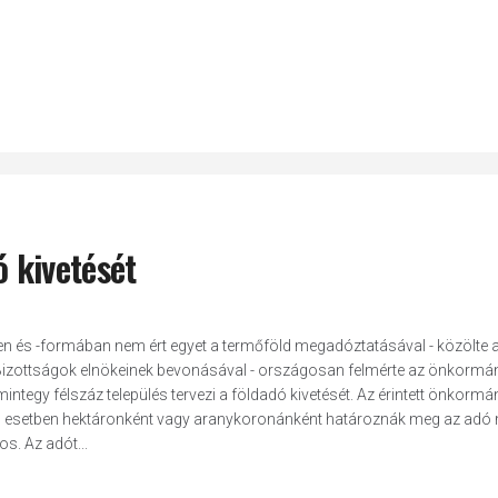
ó kivetését
és -formában nem ért egyet a termőföld megadóztatásával - közölte 
 Bizottságok elnökeinek bevonásával - országosan felmérte az önkormá
integy félszáz település tervezi a földadó kivetését. Az érintett önkorm
b esetben hektáronként vagy aranykoronánként határoznák meg az adó 
s. Az adót...