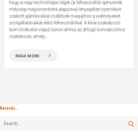
hogy a nagy technológiai cégek (a felhasználók igényeinek
mélységi megismerésére alapozva) lényegében személyre
szabott ajánlásokkal csábítsák magukhoz a webhelyeiket,
szolgáltatásaikat elérő felhasználókat. A kínai szabályozó
ilyen törekvése végső soron ahhoz az átfogó koncepcióhoz
csatlakozik, amely...
READ MORE
Keresés..