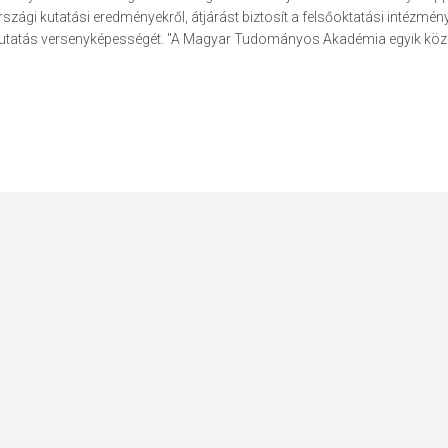
szági kutatási eredményekről, átjárást biztosít a felsőoktatási intézmény
a kutatás versenyképességét. "A Magyar Tudományos Akadémia egyik köz