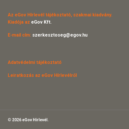
Az eGov Hírlevél tájékoztató, szakmai kiadvány.
Kiadója az
eGov Kft.
E-mail cím:
szerkesztoseg@egov.hu
Adatvédelmi tájékoztató
Leiratkozás az eGov Hírlevélről
© 2026 eGov Hírlevél.