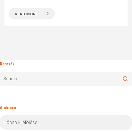
READ MORE
Keresés..
Archívum
Archívum