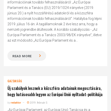
információinak további felhasználásáról: „Az Európai
Parlament és a Tanács (EU) 2019/1024 irányelve (2019.
június 20.) a nyílt hozzáférésű adatokról és a közszféra
információinak további felhasználásáról”. Hatályba fog lépni:
2019. július 16-án. A tagállamoknak 2 éve lesz arra, hogy a
nemzeti jogrendbe átültessék. A korábbi szabályozás - „Az
Európai Parlament és a Tanács 2003/98/EK irányelve”, illetve
az ezt módosító „Az Európai Parlament és a...
READ MORE
GAZDASÁG
Új szabályok lesznek a közszféra adatainak megosztására,
hogy hatásosabb legyen az Európai Unió nyíltadat-politikája
by
redaktor
2019. február 3.
„Az Európai Parlament, az Európai Unió Tanácsa és a