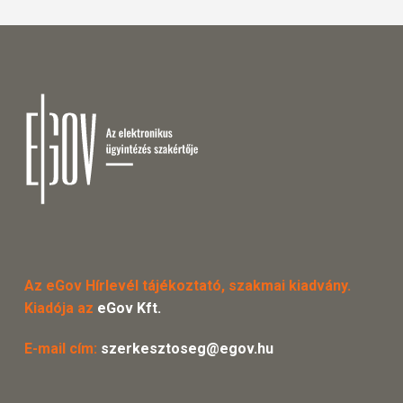
Az eGov Hírlevél tájékoztató, szakmai kiadvány.
Kiadója az
eGov Kft.
E-mail cím:
szerkesztoseg@egov.hu