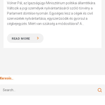
Völner Pál, az Igazságügyi Minisztérium politikai államtitkára.
Változik a jogi személyek nyilvántartásáról szóló törvény a
Parlament döntése nyomán. Egységes lesz a cégek és civil
szervezetek nyilvántartása, egyszerűsödik és gyorsul a
cégbejegyzés. Miért van szükség a módosításra? A...
READ MORE
Keresés..