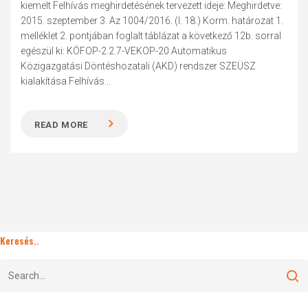
kiemelt Felhívás meghirdetésének tervezett ideje: Meghirdetve:
2015. szeptember 3. Az 1004/2016. (I. 18.) Korm. határozat 1.
melléklet 2. pontjában foglalt táblázat a következő 12b. sorral
egészül ki: KÖFOP-2.2.7-VEKOP-20 Automatikus
Közigazgatási Döntéshozatali (AKD) rendszer SZEÜSZ
kialakítása Felhívás...
READ MORE
Keresés..