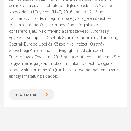
demokrácia és az átláthatóság fejlesztésében? A Nemzeti
Közszolgálati Egyetem (NKE) 2016. május 12-13-án
harmadszor rendezi meg Európa egyik legjelentősebb e-
közigazgatással és e-kormányzással foglalkozó
konferenciáját... A konferencia társszervezői: Andrássy
Egyetem, Budapest - Osztrák Számítástudományi Társaság -
Osztrák Európai Jogi és Közpolitikai Intézet - Osztrák
Szövetségi Kancellária - Ludwigsgburgi Alkalmazott
Tudományok Egyeteme 2016-ban a konferencia fő témaköre
hogyan támogatja az infokommunikációs technológia a
több-szintű kormányzás (multi-level governance) rendszereit
és folyamatait. Az előadók...
READ MORE