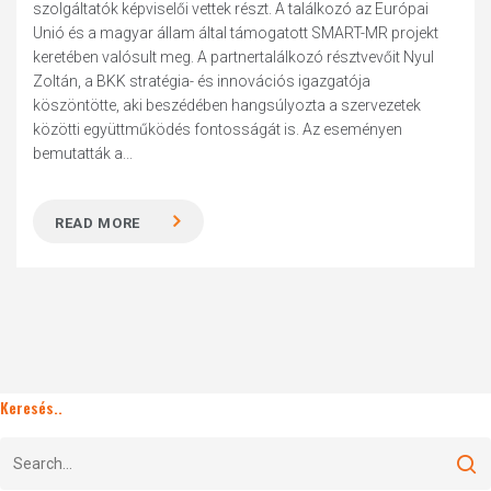
szolgáltatók képviselői vettek részt. A találkozó az Európai
Unió és a magyar állam által támogatott SMART-MR projekt
keretében valósult meg. A partnertalálkozó résztvevőit Nyul
Zoltán, a BKK stratégia- és innovációs igazgatója
köszöntötte, aki beszédében hangsúlyozta a szervezetek
közötti együttműködés fontosságát is. Az eseményen
bemutatták a...
READ MORE
Keresés..