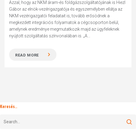
Azzal, hogy az NKM áram-és földgázszolgáltatójának is Hiezl
Gábor az elnök-vezérigazgatója és egyszemélyben ellátja az
NKM vezérigazgatói feladatait is, tovább erősödnek a
megkezdett integrációs folyamatok a cégcsoporton belül,
amelynek eredménye megmutatkozik majd az ügyfeleknek
nyújtott szolgáltatás színvonalában is. „A...
READ MORE
Keresés..