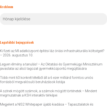
Archívum
Archívum
Legutóbbi bejegyzések
Ki fizeti az MI adatközpont építési láz óriási infrastrukturális költségeit?
– 2026. augusztus 10.
Legyen élmény a tanulás! – Az Oktatási és Gyermekügyi Minisztérium
javaslatai az alsó tagozat gyermekközpontú megújítására
Több mint 60 konkrét tételből áll a 6 ezer milliárd forintos uniós
forrásból megvalósuló beruházások listája
A színek mögött számok, a számok mögött történetek – Mindent
megmutatnak a KSH interaktív térképei
Megjelent a NIS2 Whitepaper újabb kiadása – Tapasztalatok és