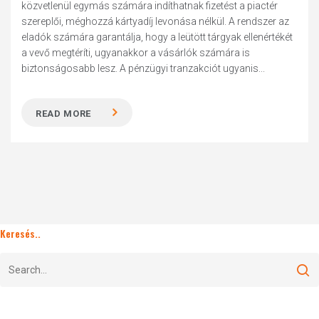
közvetlenül egymás számára indíthatnak fizetést a piactér
szereplői, méghozzá kártyadíj levonása nélkül. A rendszer az
eladók számára garantálja, hogy a leütött tárgyak ellenértékét
a vevő megtéríti, ugyanakkor a vásárlók számára is
biztonságosabb lesz. A pénzügyi tranzakciót ugyanis...
READ MORE
Keresés..