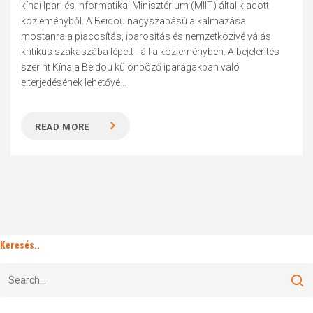
kínai Ipari és Informatikai Minisztérium (MIIT) által kiadott
közleményből. A Beidou nagyszabású alkalmazása
mostanra a piacosítás, iparosítás és nemzetközivé válás
kritikus szakaszába lépett - áll a közleményben. A bejelentés
szerint Kína a Beidou különböző iparágakban való
elterjedésének lehetővé...
READ MORE
Keresés..