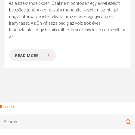
és a szakrendelőkben. Csaknem pontosan egy évvel ezelőtt
beszélgettünk. Akkor azzal a mondattal kezdtem az interjút:
nagy bátorság lehetett elvállalni az egészségügyi ágazat
irányítását. Az Ön válasza pedig az volt: sok éves
tapasztalata, hogy ha sikerült feltárni a tényeket és arra építeni
az...
READ MORE
Keresés..