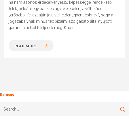
ha nem azonos érdekérvényesítő képességgel rendelkező
felek, például egy bank és ügyfele esetén, a vélhetően
„erősebb” fél azt ajánlja a vélhetően „gyengébbnek”, hogy a
jogszabálynak minősített bizalmi szolgáltató által nyújtott
garancia nélkül feleljenek meg. Kap-e...
READ MORE
Keresés..