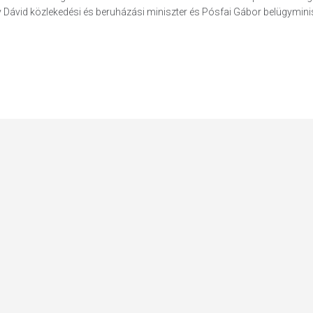
ézy Dávid közlekedési és beruházási miniszter és Pósfai Gábor belügymini