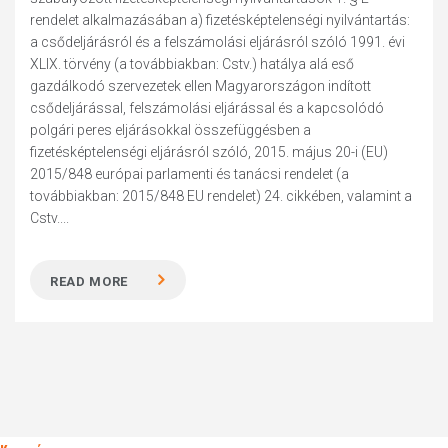
rendelet alkalmazásában a) fizetésképtelenségi nyilvántartás:
a csődeljárásról és a felszámolási eljárásról szóló 1991. évi
XLIX. törvény (a továbbiakban: Cstv.) hatálya alá eső
gazdálkodó szervezetek ellen Magyarországon indított
csődeljárással, felszámolási eljárással és a kapcsolódó
polgári peres eljárásokkal összefüggésben a
fizetésképtelenségi eljárásról szóló, 2015. május 20-i (EU)
2015/848 európai parlamenti és tanácsi rendelet (a
továbbiakban: 2015/848 EU rendelet) 24. cikkében, valamint a
Cstv....
READ MORE